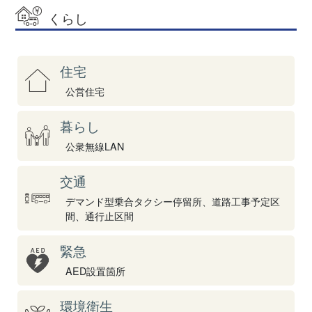
くらし
住宅
公営住宅
暮らし
公衆無線LAN
交通
デマンド型乗合タクシー停留所、道路工事予定区
間、通行止区間
緊急
AED設置箇所
環境衛生