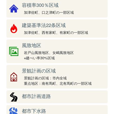
容積率300％区域
加津佐町、口之津町の一部区域
建築基準法22条区域
加津佐町、西有家町、有家町の一部区域
風致地区
岩戸山風致地区、女嶋風致地区
※建ぺい率30%区域
景観計画の区域
景観計画の区域：市内全域
重点地区：南有馬町、北有馬町の一部区域
都市計画道路
都市下水路