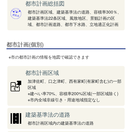
都市計画総括図
都市計画区域、建築基準法の道路、容積率300％、
建築基準法22条区域、風致地区、景観計画の区
域、都市計画道路、都市下水路、立地適正化計画
都市計画(個別)
※市の都市計画の情報を地図で確認できます
都市計画区域
加津佐町、口之津町、西有家町(有家町含む)の一部
区域
※建ぺい率70%、容積率200%区域(一部区域除く)
※市内全域非線引き・用途地域指定なし
建築基準法の道路
都市計画区域内の建築基準法の道路