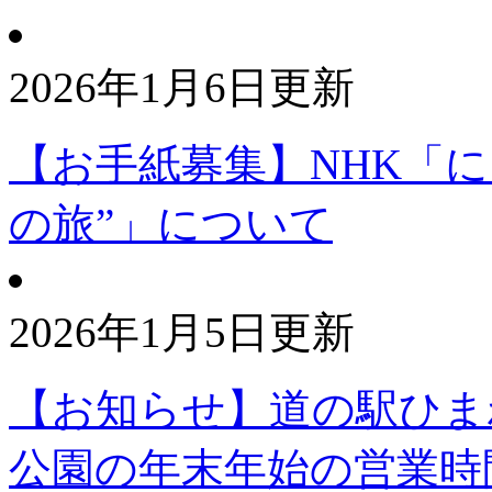
2026年1月6日更新
【お手紙募集】NHK「に
の旅”」について
2026年1月5日更新
【お知らせ】道の駅ひま
公園の年末年始の営業時