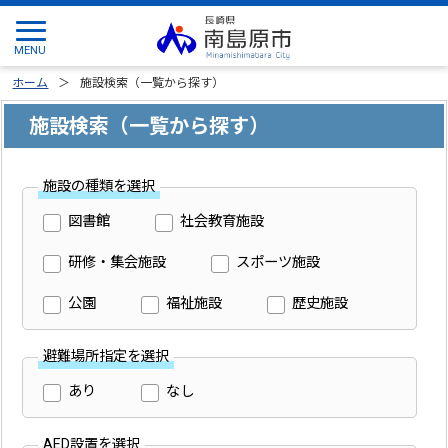
ホーム
施設検索（一覧から探す）
施設検索（一覧から探す）
施設の種類を選択
図書館
社会教育施設
研修・集会施設
スポーツ施設
公園
福祉施設
歴史施設
避難場所指定を選択
あり
なし
AED設置を選択