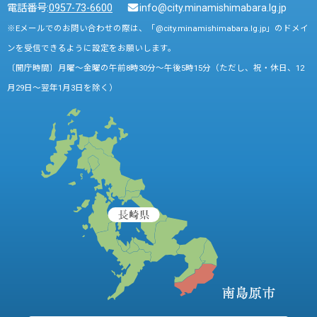
電話番号:
0957-73-6600
info@city.minamishimabara.lg.jp
※Eメールでのお問い合わせの際は、「@city.minamishimabara.lg.jp」のドメイ
ンを受信できるように設定をお願いします。
〔開庁時間〕月曜～金曜の午前8時30分～午後5時15分（ただし、祝・休日、12
月29日～翌年1月3日を除く）