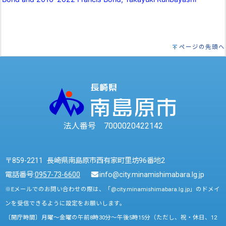
ページの先頭へ
法人番号 7000020422142
〒859-2211 長崎県南島原市西有家町里坊96番地2
電話番号:
0957-73-6600
info@city.minamishimabara.lg.jp
※Eメールでのお問い合わせの際は、「@city.minamishimabara.lg.jp」のドメイ
ンを受信できるように設定をお願いします。
〔開庁時間〕月曜～金曜の午前8時30分～午後5時15分（ただし、祝・休日、12