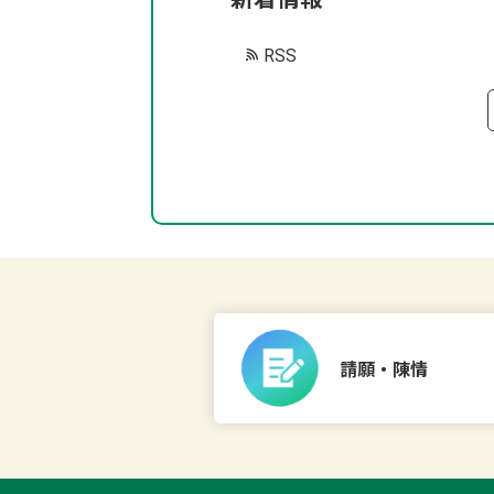
RSS
請願・陳情