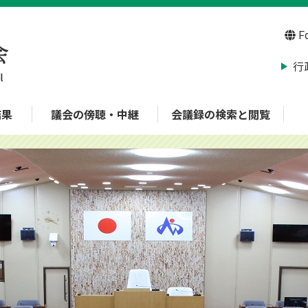
Fo
行
結果
議会の傍聴・中継
会議録の検索と閲覧