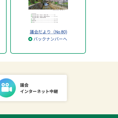
議会だより（No.80)
バックナンバーへ
議会
インターネット中継