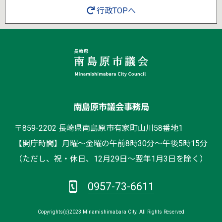
行政TOPへ
南島原市議会事務局
〒859-2202 長崎県南島原市有家町山川58番地1
【開庁時間】月曜～金曜の午前8時30分～午後5時15分
（ただし、祝・休日、12月29日～翌年1月3日を除く）
0957-73-6611
Copyrights(c)2023 Minamishimabara City. All Rights Reserved