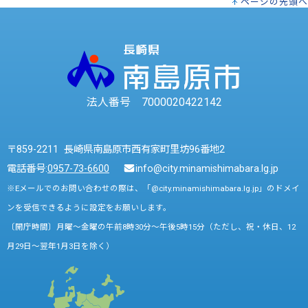
ページの先頭へ
法人番号 7000020422142
〒859-2211 長崎県南島原市西有家町里坊96番地2
電話番号:
0957-73-6600
info@city.minamishimabara.lg.jp
※Eメールでのお問い合わせの際は、「@city.minamishimabara.lg.jp」のドメイ
ンを受信できるように設定をお願いします。
〔開庁時間〕月曜～金曜の午前8時30分～午後5時15分（ただし、祝・休日、12
月29日～翌年1月3日を除く）