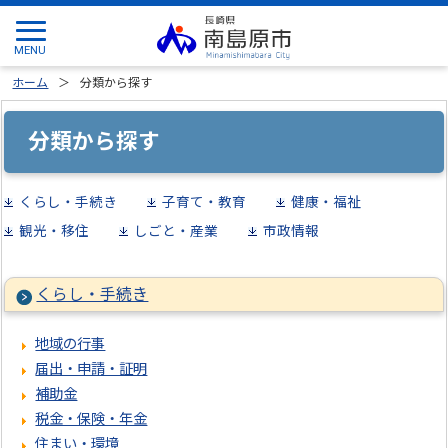
ホーム
分類から探す
分類から探す
くらし・手続き
子育て・教育
健康・福祉
観光・移住
しごと・産業
市政情報
くらし・手続き
地域の行事
届出・申請・証明
補助金
税金・保険・年金
住まい・環境