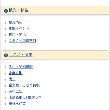
観光・移住
観光情報
年間イベント
移住・婚活
ふるさと応援寄附
しごと・産業
入札・契約情報
企業立地
商工
企業版ふるさと納税
有料広告
南島原市IoT推進ラボ
農林水産業