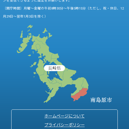
ンを受信できるように設定をお願いします。
〔開庁時間〕月曜～金曜の午前8時30分～午後5時15分（ただし、祝・休日、12
月29日～翌年1月3日を除く）
ホームページについて
プライバシーポリシー