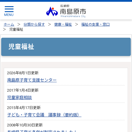
ホーム
分類から探す
健康・福祉
福祉の支援・窓口
児童福祉
児童福祉
2026年8月1日更新
南島原子育て支援センター
2017年1月4日更新
児童家庭相談
2015年4月17日更新
子ども・子育て会議 議事録（要約版）
2008年10月30日更新