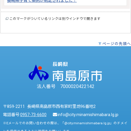
長崎県子育て条例が制定されました！
このマークがついているリンクは別ウインドウで開きます
ページの先頭へ
法人番号 7000020422142
〒859-2211 長崎県南島原市西有家町里坊96番地2
電話番号:
0957-73-6600
info@city.minamishimabara.lg.jp
※Eメールでのお問い合わせの際は、「@city.minamishimabara.lg.jp」のドメイ