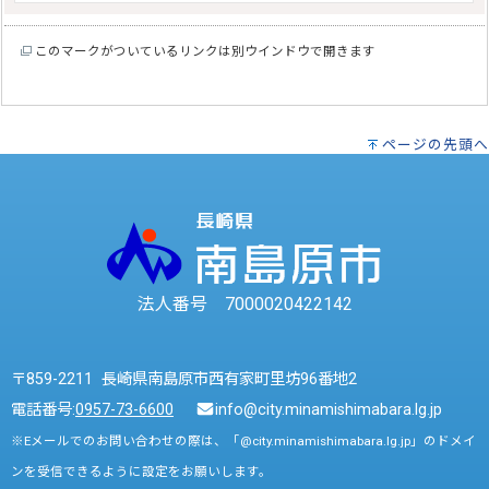
このマークがついているリンクは別ウインドウで開きます
ページの先頭へ
法人番号 7000020422142
〒859-2211 長崎県南島原市西有家町里坊96番地2
電話番号:
0957-73-6600
info@city.minamishimabara.lg.jp
※Eメールでのお問い合わせの際は、「@city.minamishimabara.lg.jp」のドメイ
ンを受信できるように設定をお願いします。