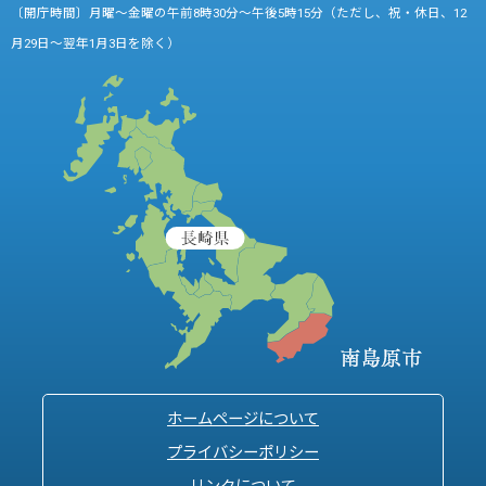
〔開庁時間〕月曜～金曜の午前8時30分～午後5時15分（ただし、祝・休日、12
月29日～翌年1月3日を除く）
ホームページについて
プライバシーポリシー