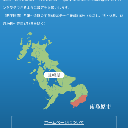
ンを受信できるように設定をお願いします。
〔開庁時間〕月曜～金曜の午前8時30分～午後5時15分（ただし、祝・休日、12
月29日～翌年1月3日を除く）
ホームページについて