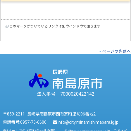
このマークがついているリンクは別ウインドウで開きます
ページの先頭へ
法人番号 7000020422142
〒859-2211 長崎県南島原市西有家町里坊96番地2
電話番号:
0957-73-6600
info@city.minamishimabara.lg.jp
※Eメールでのお問い合わせの際は、「@city.minamishimabara.lg.jp」のドメイ