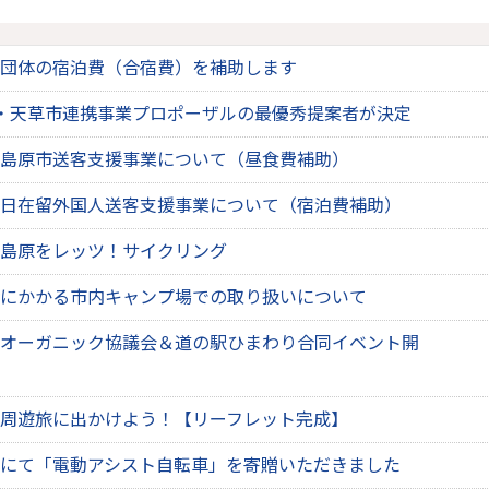
団体の宿泊費（合宿費）を補助します
・天草市連携事業プロポーザルの最優秀提案者が決定
島原市送客支援事業について（昼食費補助）
日在留外国人送客支援事業について（宿泊費補助）
島原をレッツ！サイクリング
にかかる市内キャンプ場での取り扱いについて
オーガニック協議会＆道の駅ひまわり合同イベント開
周遊旅に出かけよう！【リーフレット完成】
にて「電動アシスト自転車」を寄贈いただきました