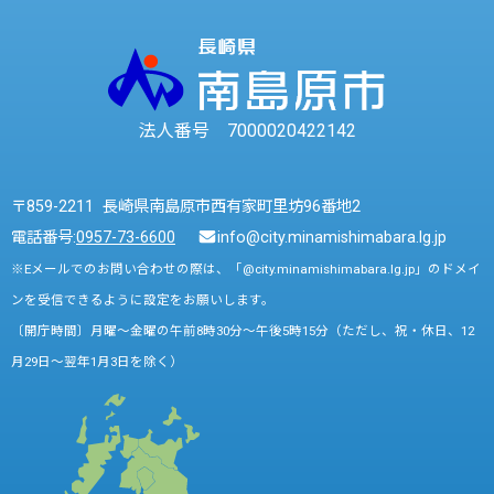
法人番号 7000020422142
〒859-2211 長崎県南島原市西有家町里坊96番地2
電話番号:
0957-73-6600
info@city.minamishimabara.lg.jp
※Eメールでのお問い合わせの際は、「@city.minamishimabara.lg.jp」のドメイ
ンを受信できるように設定をお願いします。
〔開庁時間〕月曜～金曜の午前8時30分～午後5時15分（ただし、祝・休日、12
月29日～翌年1月3日を除く）