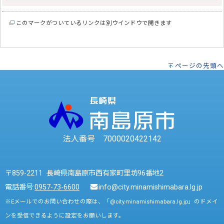
このマークがついているリンクは別ウインドウで開きます
ページの先頭へ
法人番号 7000020422142
〒859-2211 長崎県南島原市西有家町里坊96番地2
電話番号:
0957-73-6600
info@city.minamishimabara.lg.jp
※Eメールでのお問い合わせの際は、「@city.minamishimabara.lg.jp」のドメイ
ンを受信できるように設定をお願いします。