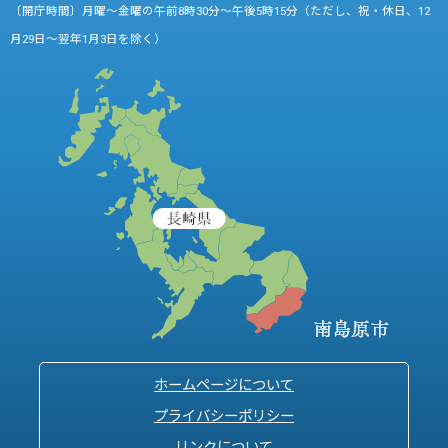
〔開庁時間〕月曜～金曜の午前8時30分～午後5時15分（ただし、祝・休日、12
月29日～翌年1月3日を除く）
ホームページについて
プライバシーポリシー
リンクについて