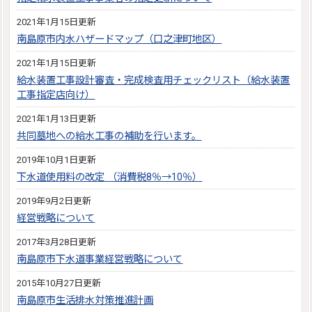
2021年1月15日更新
南島原市内水ハザードマップ（口之津町地区）
2021年1月15日更新
給水装置工事設計審査・完成検査用チェックリスト（給水装置
工事指定店向け）
2021年1月13日更新
共同墓地への給水工事の補助を行います。
2019年10月1日更新
下水道使用料の改定 （消費税8％→10％）
2019年9月2日更新
経営戦略について
2017年3月28日更新
南島原市下水道事業経営戦略について
2015年10月27日更新
南島原市生活排水対策推進計画