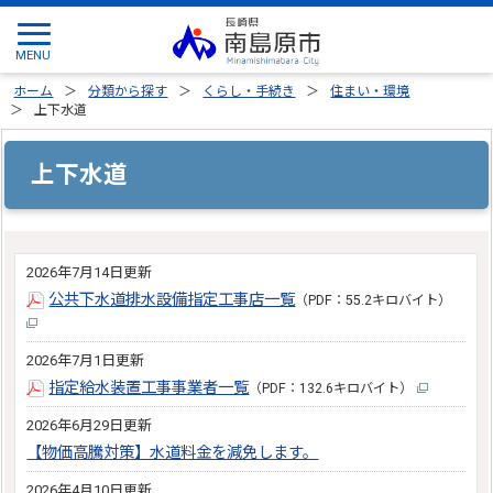
ホーム
分類から探す
くらし・手続き
住まい・環境
上下水道
上下水道
2026年7月14日更新
公共下水道排水設備指定工事店一覧
（PDF：55.2キロバイト）
2026年7月1日更新
指定給水装置工事事業者一覧
（PDF：132.6キロバイト）
2026年6月29日更新
【物価高騰対策】水道料金を減免します。
2026年4月10日更新