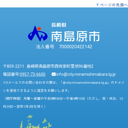
ページの先頭へ
法人番号 7000020422142
〒859-2211 長崎県南島原市西有家町里坊96番地2
電話番号:
0957-73-6600
info@city.minamishimabara.lg.jp
※Eメールでのお問い合わせの際は、「@city.minamishimabara.lg.jp」のドメイ
ンを受信できるように設定をお願いします。
〔開庁時間〕月曜～金曜の午前8時30分～午後5時15分（ただし、祝・休日、12
月29日～翌年1月3日を除く）