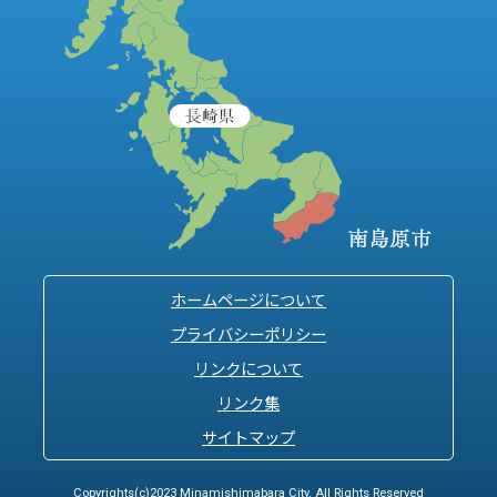
ホームページについて
プライバシーポリシー
リンクについて
リンク集
サイトマップ
Copyrights(c)2023 Minamishimabara City. All Rights Reserved