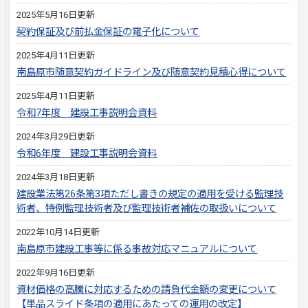
2025年5月16日更新
契約保証及び前払金保証の電子化について
2025年4月11日更新
南島原市随意契約ガイドライン及び随意契約見積心得について
2025年4月11日更新
令和7年度 建設工事説明会資料
2024年3月29日更新
令和6年度 建設工事説明会資料
2024年3月18日更新
建設業法第26条第3項ただし書きの規定の適用を受ける監理技
術者、特例監理技術者及び監理技術者補佐の取扱いについて
2022年10月14日更新
南島原市建設工事等に係る事故対応マニュアルについて
2022年9月16日更新
資材価格の高騰に対応するための請負代金額の変更について
【単品スライド条項の適用にあたっての運用の改定】