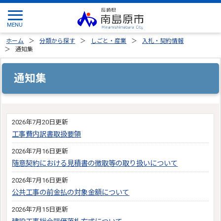
ホーム
分類から探す
しごと・産業
入札・契約情報
通知集
通知集
2026年7月20日更新
工事費内訳書取扱要領
2026年7月16日更新
随意契約における見積書の徴取等の取り扱いについて
2026年7月16日更新
公共工事の前金払の対象金額について
2026年7月15日更新