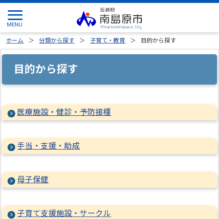
ホーム
分類から探す
子育て・教育
目的から探す
目的から探す
医療施設・健診・予防接種
手当・支援・助成
母子保健
子育て支援施設・サークル