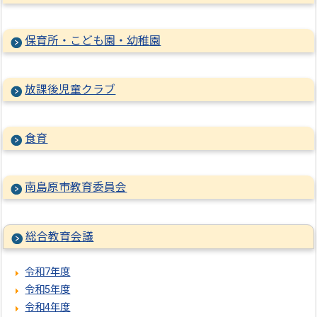
保育所・こども園・幼稚園
放課後児童クラブ
食育
南島原市教育委員会
総合教育会議
令和7年度
令和5年度
令和4年度