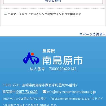
もっと見る
このマークがついているリンクは別ウインドウで開きます
ページの先頭へ
法人番号 7000020422142
〒859-2211 長崎県南島原市西有家町里坊96番地2
電話番号:
0957-73-6600
info@city.minamishimabara.lg.jp
※Eメールでのお問い合わせの際は、「@city.minamishimabara.lg.jp」のドメイ
ンを受信できるように設定をお願いします。