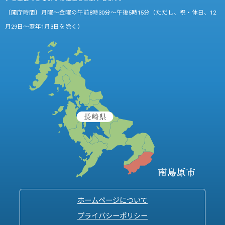
〔開庁時間〕月曜～金曜の午前8時30分～午後5時15分（ただし、祝・休日、12
月29日～翌年1月3日を除く）
ホームページについて
プライバシーポリシー