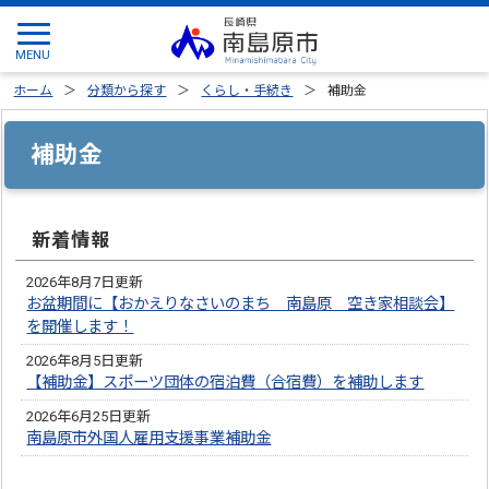
ホーム
分類から探す
くらし・手続き
補助金
補助金
新着情報
2026年8月7日更新
お盆期間に【おかえりなさいのまち 南島原 空き家相談会】
を開催します！
2026年8月5日更新
【補助金】スポーツ団体の宿泊費（合宿費）を補助します
2026年6月25日更新
南島原市外国人雇用支援事業補助金