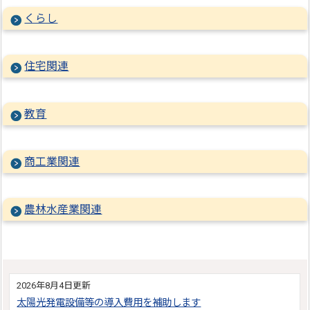
くらし
住宅関連
教育
商工業関連
農林水産業関連
2026年8月4日更新
太陽光発電設備等の導入費用を補助します