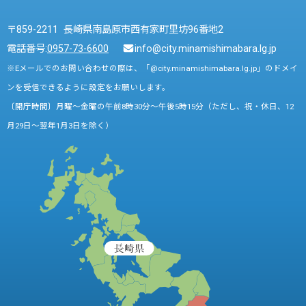
〒859-2211 長崎県南島原市西有家町里坊96番地2
電話番号:
0957-73-6600
info@city.minamishimabara.lg.jp
※Eメールでのお問い合わせの際は、「@city.minamishimabara.lg.jp」のドメイ
ンを受信できるように設定をお願いします。
〔開庁時間〕月曜～金曜の午前8時30分～午後5時15分（ただし、祝・休日、12
月29日～翌年1月3日を除く）