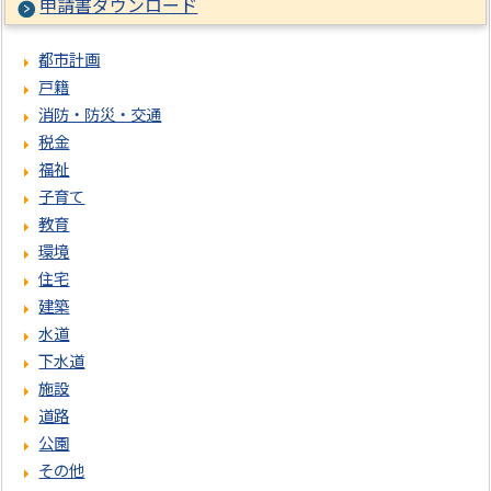
申請書ダウンロード
都市計画
戸籍
消防・防災・交通
税金
福祉
子育て
教育
環境
住宅
建築
水道
下水道
施設
道路
公園
その他