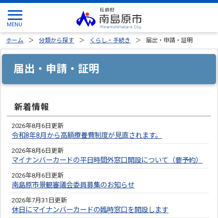
ホーム
分類から探す
くらし・手続き
届出・申請・証明
届出・申請・証明
新着情報
2026年8月6日更新
令和8年8月から高額療養費制度が見直されます。
2026年8月6日更新
マイナンバーカードの平日時間外窓口開設について（要予約）
2026年8月6日更新
南島原市景観審議会委員募集のお知らせ
2026年7月31日更新
休日にマイナンバーカードの臨時窓口を開設します