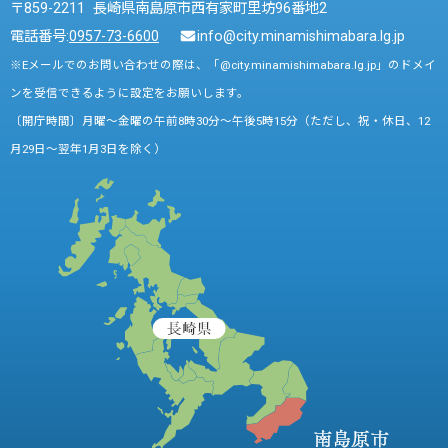
〒859-2211 長崎県南島原市西有家町里坊96番地2
電話番号:
0957-73-6600
info@city.minamishimabara.lg.jp
※Eメールでのお問い合わせの際は、「@city.minamishimabara.lg.jp」のドメイ
ンを受信できるように設定をお願いします。
〔開庁時間〕月曜～金曜の午前8時30分～午後5時15分（ただし、祝・休日、12
月29日～翌年1月3日を除く）