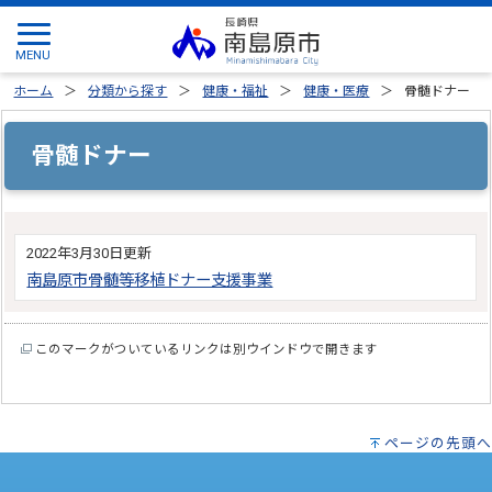
ホーム
分類から探す
健康・福祉
健康・医療
骨髄ドナー
骨髄ドナー
2022年3月30日更新
南島原市骨髄等移植ドナー支援事業
このマークがついているリンクは別ウインドウで開きます
ページの先頭へ