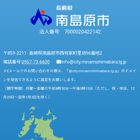
法人番号 7000020422142
〒859-2211 長崎県南島原市西有家町里坊96番地2
電話番号:
0957-73-6600
info@city.minamishimabara.lg.jp
※Eメールでのお問い合わせの際は、「@city.minamishimabara.lg.jp」のドメイ
ンを受信できるように設定をお願いします。
〔開庁時間〕月曜～金曜の午前8時30分～午後5時15分（ただし、祝・休日、12
月29日～翌年1月3日を除く）