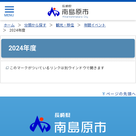
ホーム
分類から探す
観光・移住
年間イベント
2024年度
2024年度
このマークがついているリンクは別ウインドウで開きます
ページの先頭へ