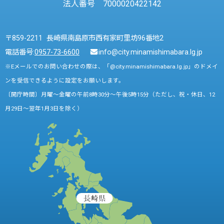
法人番号 7000020422142
〒859-2211 長崎県南島原市西有家町里坊96番地2
電話番号:
0957-73-6600
info@city.minamishimabara.lg.jp
※Eメールでのお問い合わせの際は、「@city.minamishimabara.lg.jp」のドメイ
ンを受信できるように設定をお願いします。
〔開庁時間〕月曜～金曜の午前8時30分～午後5時15分（ただし、祝・休日、12
月29日～翌年1月3日を除く）