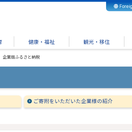
Forei
育
健康・福祉
観光・移住
企業版ふるさと納税
ご寄附をいただいた企業様の紹介