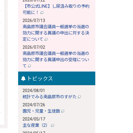
2026/07/22
【市公式LINE】し尿汲み取りの予約
可能に！
2026/07/13
南島原市議会議員一般選挙の当選の
効力に関する異議の申出に対する決
定について
2026/07/02
南島原市議会議員一般選挙の当選の
効力に関する異議申出の受理につい
て
トピックス
2024/08/01
統計でみる南島原市のすがた
2024/07/26
園児・児童・生徒数
2024/05/17
主な産業（2）