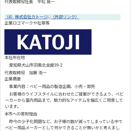
代表取締役社長 平松 晃一
（4）株式会社カトージ
（外部リンク）
企業ロゴマークや社章等
本社所在地
愛知県犬山市羽黒北金屋39-2
代表取締役 加藤 浩一
企業概要
事業内容：ベビー用品の製造企画、小売・卸売
お客様のライフスタイルに合わせたご提案ができるよう、ベビ
ーカーから室内用品まで、魅力的なアイテムを幅広くご用意して
います。
本市への寄附理由
昨今の少子化問題など、お子様の数が減ってしまっている中で
ベビー用品メーカーとして何かできることが無いかと考えまし