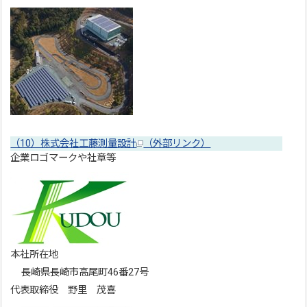
（10）株式会社工藤測量設計
（外部リンク）
企業ロゴマークや社章等
本社所在地
長崎県長崎市高尾町46番27号
代表取締役 野里 茂喜