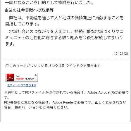
一助となることを目的として寄附を行いました。
企業の社会貢献への取組等
弊社は、不動産を通じて人と地域の価値向上に貢献することを
目指しております。
地域社会とのつながりを大切にし、持続可能な地域づくりやコ
ミュニティの活性化に寄与する取り組みを今後も継続してまいり
ます。
（ID:12142）
このマークがついているリンクは別ウインドウで開きます
別ウィンドウで開きます
※資料としてPDFファイルが添付されている場合は、
Adobe Acrobat(R)
が必要で
す。
PDF書類をご覧になる場合は、
Adobe Reader
が必要です。正しく表示されない
場合、最新バージョンをご利用ください。