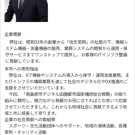
企業概要
弊社は、昭和33年の創業から「信念笑顔」の社是の下、情報シ
ステム機器・測量機器の販売、業務システムの開発から運用・保
守サービスまでワンストップで提供し、お客様のITインフラ整備
に貢献しています。
本市への寄附理由
弊社は、ICT機器やシステムの導入から保守・運用支援業務、ま
たITインフラの構築業務を通じて社会のデジタル化やDX推進のご
支援をさせていただいています。
今回、「南島原市デジタル田園都市国家構想総合戦略」の取り
組みに賛同し、微力ながら発展のお役に立てればとの思いで応援
させていただきました。これからも地域社会に貢献できるよう地
域と共に成長して参ります。
企業の社会貢献への取組等
スポーツ・文化活動団体へのサポート、地域の清掃活動、各種
寄附・チャリティ活動