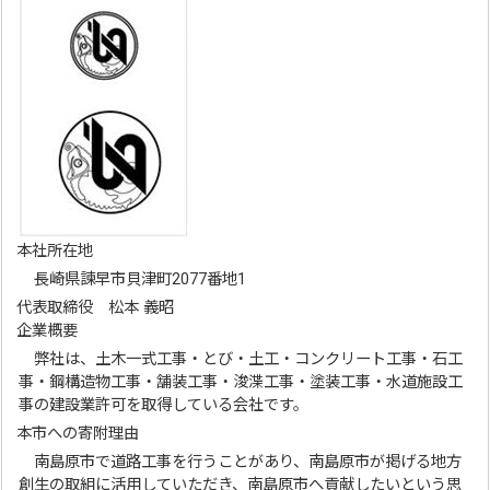
本社所在地
長崎県諫早市貝津町2077番地1
代表取締役 松本 義昭
企業概要
弊社は、土木一式工事・とび・土工・コンクリート工事・石工
事・鋼構造物工事・舗装工事・浚渫工事・塗装工事・水道施設工
事の建設業許可を取得している会社です。
本市への寄附理由
南島原市で道路工事を行うことがあり、南島原市が掲げる地方
創生の取組に活用していただき、南島原市へ貢献したいという思