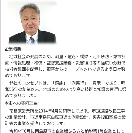
企業概要
地域社会の発展のため、測量・道路・橋梁・河川砂防・都市計
画・情報処理・補償・監督支援業務・災害復旧等の幅広い分野で
技術者集団を配置し、顧客からのニーズへ対応できるよう日々努
めております。
弊社のコンセプトは、「感謝」「測実行」「貢献」であり、昭
和55年の創業以来、地域のためのより高い技術と知識の習得に努
めて参りました。
本市への寄附理由
南島原営業所を2014年4月に開所して以来、市道道路改良工事
の測量設計、市道南島原自転車道の測量設計、災害復旧事業の設
計等の事業を受注しております。
令和4年6月に南島原市の企業版ふるさと納税第1号企業として