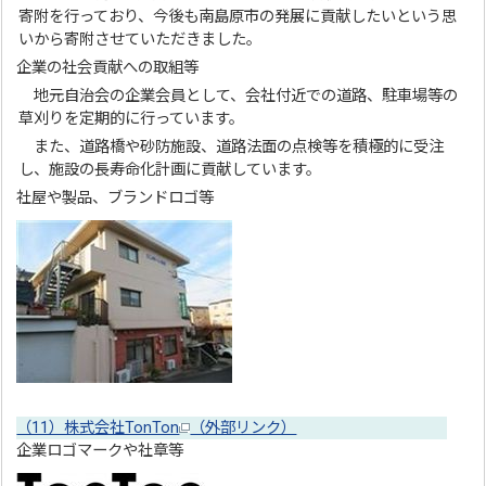
寄附を行っており、今後も南島原市の発展に貢献したいという思
いから寄附させていただきました。
企業の社会貢献への取組等
地元自治会の企業会員として、会社付近での道路、駐車場等の
草刈りを定期的に行っています。
また、道路橋や砂防施設、道路法面の点検等を積極的に受注
し、施設の長寿命化計画に貢献しています。
社屋や製品、ブランドロゴ等
（11）株式会社TonTon
（外部リンク）
企業ロゴマークや社章等