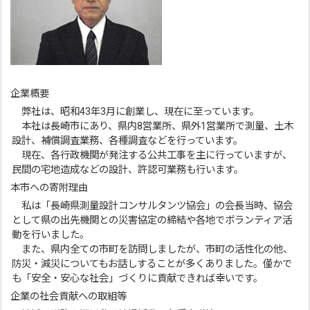
企業概要
弊社は、昭和43年3月に創業し、現在に至っています。
本社は長崎市にあり、県内8営業所、県外1営業所で測量、土木
設計、補償調査業務、各種調査などを行っています。
現在、各行政機関が発注する公共工事を主に行っていますが、
民間の宅地造成などの設計、許認可業務も行います。
本市への寄附理由
私は「長崎県測量設計コンサルタンツ協会」の会長当時、協会
として県の出先機関との災害協定の締結や各地でボランティア活
動を行いました。
また、県内全ての市町を訪問しましたが、市町の活性化の他、
防災・減災についてもお話しすることが多くありました。僅かで
も「安全・安心な社会」づくりに貢献できれば幸いです。
企業の社会貢献への取組等