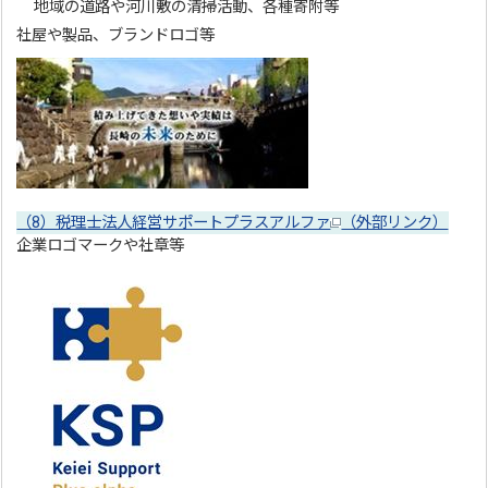
地域の道路や河川敷の清掃活動、各種寄附等
社屋や製品、ブランドロゴ等
（8）税理士法人経営サポートプラスアルファ
（外部リンク）
企業ロゴマークや社章等