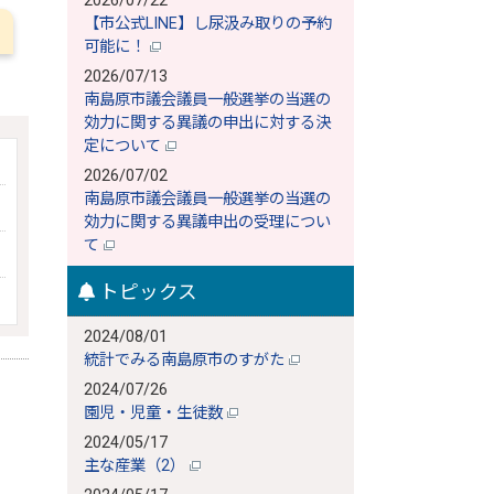
2026/07/22
【市公式LINE】し尿汲み取りの予約
可能に！
2026/07/13
南島原市議会議員一般選挙の当選の
効力に関する異議の申出に対する決
定について
2026/07/02
南島原市議会議員一般選挙の当選の
効力に関する異議申出の受理につい
て
トピックス
2024/08/01
統計でみる南島原市のすがた
2024/07/26
園児・児童・生徒数
2024/05/17
主な産業（2）