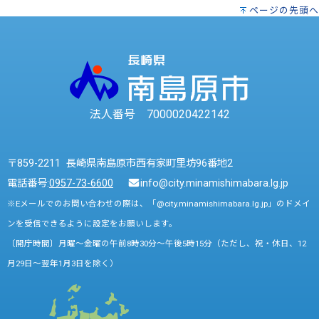
ページの先頭へ
法人番号 7000020422142
〒859-2211 長崎県南島原市西有家町里坊96番地2
電話番号:
0957-73-6600
info@city.minamishimabara.lg.jp
※Eメールでのお問い合わせの際は、「@city.minamishimabara.lg.jp」のドメイ
ンを受信できるように設定をお願いします。
〔開庁時間〕月曜～金曜の午前8時30分～午後5時15分（ただし、祝・休日、12
月29日～翌年1月3日を除く）