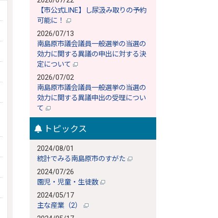
2026/07/22
【市公式LINE】し尿汲み取りの予約
可能に！
2026/07/13
南島原市議会議員一般選挙の当選の
効力に関する異議の申出に対する決
定について
2026/07/02
南島原市議会議員一般選挙の当選の
効力に関する異議申出の受理につい
て
トピックス
2024/08/01
統計でみる南島原市のすがた
2024/07/26
園児・児童・生徒数
2024/05/17
主な産業（2）