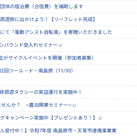
団体の宿泊費（合宿費）を補助します
周遊旅に出かけよう！【リーフレット完成】
にて「電動アシスト自転車」を寄贈いただきました
インバウンド受入れセミナー
高校生がサイクルイベントを開催（参加者募集）
2回ツール・ド・南島原（11/30）
原城跡周遊タクシーの実証運行を実施中！
ませんか？ ~農泊開業セミナー~
ングキャンペーン実施中【プレゼントあり！】
ル受付中！】令和7年度 南島原市・天草市連携事業業