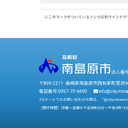
このマークがついているリンクは別ウインドウ
法人番号 
〒859-2211 長崎県南島原市西有家町里坊9
電話番号:
0957-73-6600
info@city.mina
※Eメールでのお問い合わせの際は、「@city.minami
〔開庁時間〕月曜～金曜の午前8時30分～午後5時15