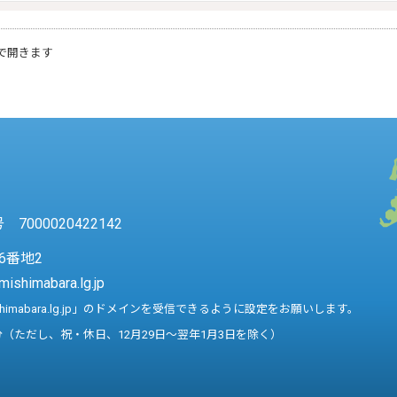
で開きます
7000020422142
6番地2
mishimabara.lg.jp
shimabara.lg.jp」のドメインを受信できるように設定をお願いします。
分（ただし、祝・休日、12月29日～翌年1月3日を除く）