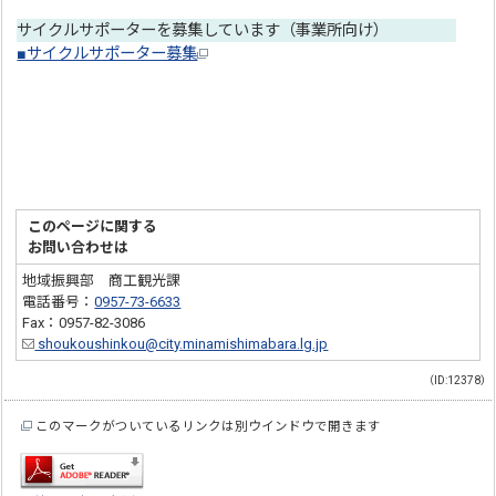
サイクルサポーターを募集しています（事業所向け）
■サイクルサポーター募集
このページに関する
お問い合わせは
地域振興部 商工観光課
電話番号：
0957-73-6633
Fax：0957-82-3086
shoukoushinkou@city.minamishimabara.lg.jp
（ID:12378）
このマークがついているリンクは別ウインドウで開きます