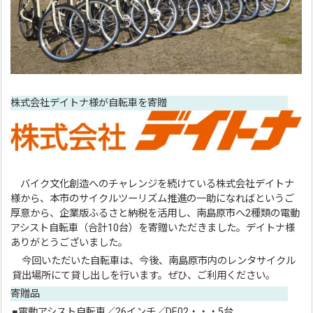
株式会社デイトナ様が自転車を寄贈
バイク文化創造へのチャレンジを続けている株式会社デイトナ
様から、本市のサイクルツーリズム推進の一助になればというご
厚意から、企業版ふるさと納税を活用し、南島原市へ2種類の電動
アシスト自転車（合計10台）を寄贈いただきました。デイトナ様
ありがとうございました。
今回いただいた自転車は、今後、南島原市内のレンタサイクル
貸出場所にて貸し出しを行います。ぜひ、ご利用ください。
寄贈品
■電動アシスト自転車／26インチ／DE02・・・5台