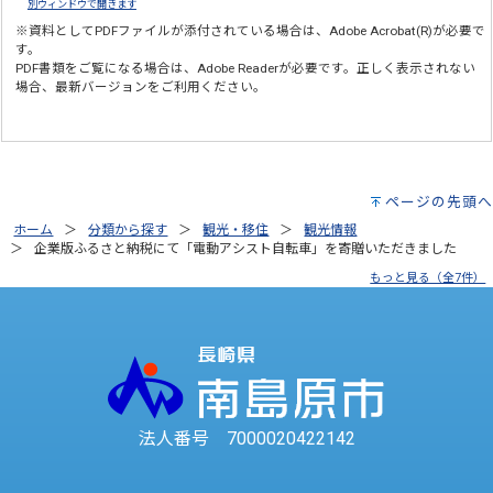
別ウィンドウで開きます
※資料としてPDFファイルが添付されている場合は、
Adobe Acrobat(R)
が必要で
す。
PDF書類をご覧になる場合は、
Adobe Reader
が必要です。正しく表示されない
場合、最新バージョンをご利用ください。
ページの先頭へ
ホーム
分類から探す
観光・移住
観光情報
企業版ふるさと納税にて「電動アシスト自転車」を寄贈いただきました
もっと見る（全7件）
法人番号 7000020422142