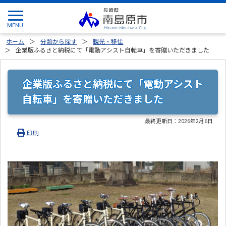
ホーム
分類から探す
観光・移住
企業版ふるさと納税にて「電動アシスト自転車」を寄贈いただきました
企業版ふるさと納税にて「電動アシスト
自転車」を寄贈いただきました
最終更新日：
2026年2月6日
印刷