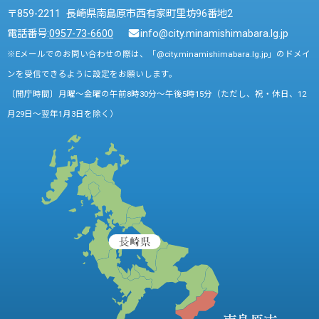
〒859-2211 長崎県南島原市西有家町里坊96番地2
電話番号:
0957-73-6600
info@city.minamishimabara.lg.jp
※Eメールでのお問い合わせの際は、「@city.minamishimabara.lg.jp」のドメイ
ンを受信できるように設定をお願いします。
〔開庁時間〕月曜～金曜の午前8時30分～午後5時15分（ただし、祝・休日、12
月29日～翌年1月3日を除く）