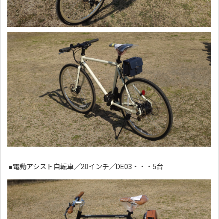
■電動アシスト自転車／20インチ／DE03・・・5台