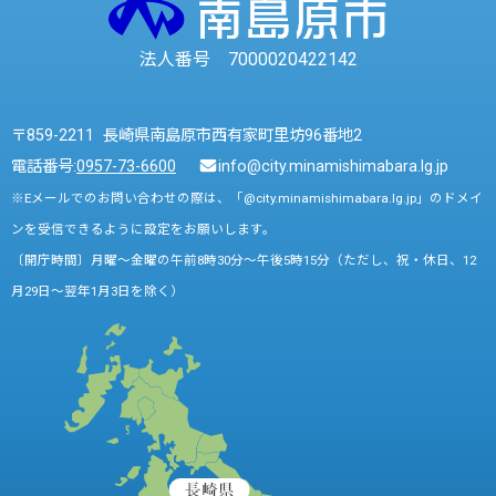
法人番号 7000020422142
〒859-2211 長崎県南島原市西有家町里坊96番地2
電話番号:
0957-73-6600
info@city.minamishimabara.lg.jp
※Eメールでのお問い合わせの際は、「@city.minamishimabara.lg.jp」のドメイ
ンを受信できるように設定をお願いします。
〔開庁時間〕月曜～金曜の午前8時30分～午後5時15分（ただし、祝・休日、12
月29日～翌年1月3日を除く）