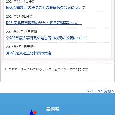
2024年11月1日更新
級及び職制上の段階ごとの職員数の公表について
2024年6月5日更新
R05 南島原市職員の給与・定員管理等について
2022年10月17日更新
令和3年度人事行政の運営等の状況の公表について
2016年4月1日更新
第2次定員適正化計画の策定
このマークがついているリンクは別ウインドウで開きます
ページの先頭へ