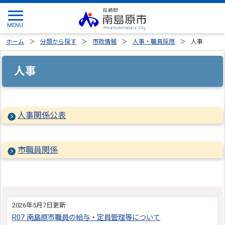
ホーム
分類から探す
市政情報
人事・職員採用
人事
人事
人事関係公表
市職員関係
2026年5月7日更新
R07 南島原市職員の給与・定員管理等について