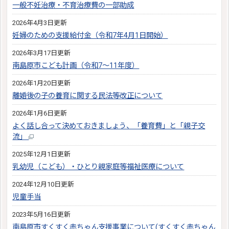
一般不妊治療・不育治療費の一部助成
2026年4月3日更新
妊婦のための支援給付金（令和7年4月1日開始）
2026年3月17日更新
南島原市こども計画（令和7～11年度）
2026年1月20日更新
離婚後の子の養育に関する民法等改正について
2026年1月6日更新
よく話し合って決めておきましょう、「養育費」と「親子交
流」
2025年12月1日更新
乳幼児（こども）・ひとり親家庭等福祉医療について
2024年12月10日更新
児童手当
2023年5月16日更新
南島原市すくすく赤ちゃん支援事業について(すくすく赤ちゃん