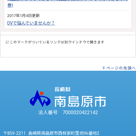
券)
2017年1月4日更新
DVで悩んでいませんか？
このマークがついているリンクは別ウインドウで開きます
ページの先頭へ
法人番号 7000020422142
〒859-2211 長崎県南島原市西有家町里坊96番地2