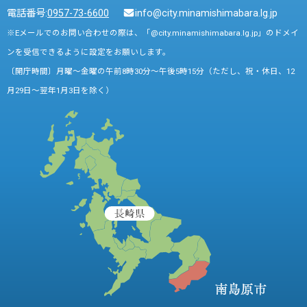
電話番号:
0957-73-6600
info@city.minamishimabara.lg.jp
※Eメールでのお問い合わせの際は、「@city.minamishimabara.lg.jp」のドメイ
ンを受信できるように設定をお願いします。
〔開庁時間〕月曜～金曜の午前8時30分～午後5時15分（ただし、祝・休日、12
月29日～翌年1月3日を除く）