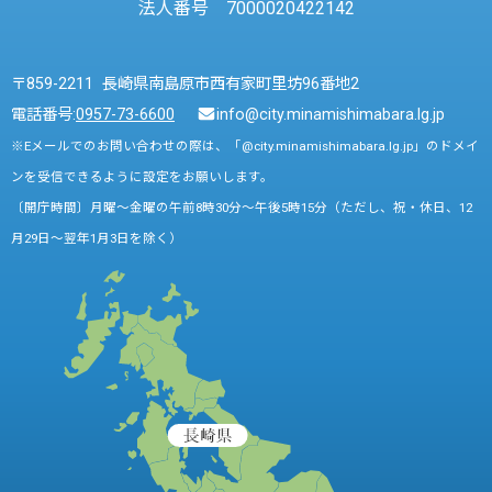
法人番号 7000020422142
〒859-2211 長崎県南島原市西有家町里坊96番地2
電話番号:
0957-73-6600
info@city.minamishimabara.lg.jp
※Eメールでのお問い合わせの際は、「@city.minamishimabara.lg.jp」のドメイ
ンを受信できるように設定をお願いします。
〔開庁時間〕月曜～金曜の午前8時30分～午後5時15分（ただし、祝・休日、12
月29日～翌年1月3日を除く）