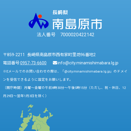
法人番号 7000020422142
〒859-2211 長崎県南島原市西有家町里坊96番地2
電話番号:
0957-73-6600
info@city.minamishimabara.lg.jp
※Eメールでのお問い合わせの際は、「@city.minamishimabara.lg.jp」のドメイ
ンを受信できるように設定をお願いします。
〔開庁時間〕月曜～金曜の午前8時30分～午後5時15分（ただし、祝・休日、12
月29日～翌年1月3日を除く）