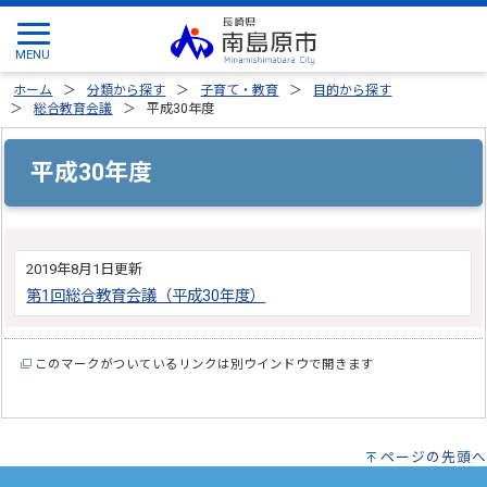
ホーム
分類から探す
子育て・教育
目的から探す
総合教育会議
平成30年度
平成30年度
2019年8月1日更新
第1回総合教育会議（平成30年度）
このマークがついているリンクは別ウインドウで開きます
ページの先頭へ