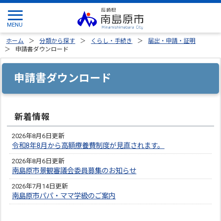
ホーム
分類から探す
くらし・手続き
届出・申請・証明
申請書ダウンロード
申請書ダウンロード
新着情報
2026年8月6日更新
令和8年8月から高額療養費制度が見直されます。
2026年8月6日更新
南島原市景観審議会委員募集のお知らせ
2026年7月14日更新
南島原市パパ・ママ学級のご案内