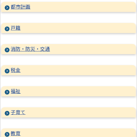
都市計画
戸籍
消防・防災・交通
税金
福祉
子育て
教育