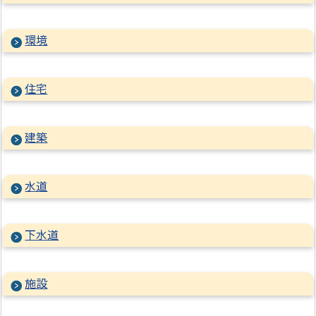
環境
住宅
建築
水道
下水道
施設