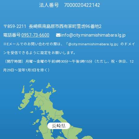
法人番号 7000020422142
〒859-2211 長崎県南島原市西有家町里坊96番地2
電話番号:
0957-73-6600
info@city.minamishimabara.lg.jp
※Eメールでのお問い合わせの際は、「@city.minamishimabara.lg.jp」のドメイ
ンを受信できるように設定をお願いします。
〔開庁時間〕月曜～金曜の午前8時30分～午後5時15分（ただし、祝・休日、12
月29日～翌年1月3日を除く）