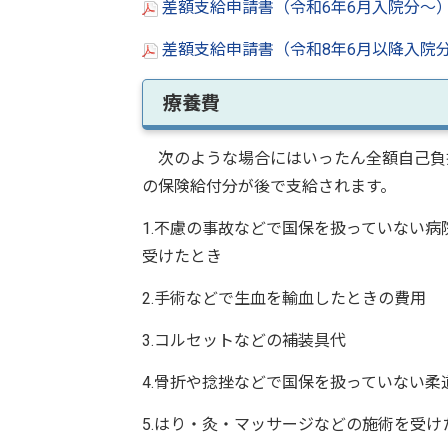
差額支給申請書（令和6年6月入院分～）（
差額支給申請書（令和8年6月以降入院分
療養費
次のような場合にはいったん全額自己負
の保険給付分が後で支給されます。
1.不慮の事故などで国保を扱っていない
受けたとき
2.手術などで生血を輸血したときの費用
3.コルセットなどの補装具代
4.骨折や捻挫などで国保を扱っていない
5.はり・灸・マッサージなどの施術を受け