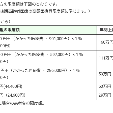
の方の限度額は下図のとおりです。
、後期高齢者医療の高額医療費限度額に準じます。）
分から）
担の限度額
年間上
300 円＋（かかった医療費 ‐ 901,000円）× 1 ％
168万
,100円）
100 円＋（かかった医療費 ‐ 597,000円）× 1 ％
111万
00円）
00 円＋（かかった医療費 ‐ 286,000円）× 1 ％
53万円
00円）
円(44,400円)
53万円
0円（24,600円）
29万円
た場合の患者負担限度額。