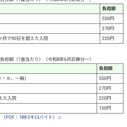
負担額
550円
270円
か月で90日を超えた入院
220円
負担額（1食当たり）（令和8年6月診療分～）
負担額
Ⅱ・Ⅲ、一般）
550円
270円
えた入院
220円
130円
PDF：188.5キロバイト）