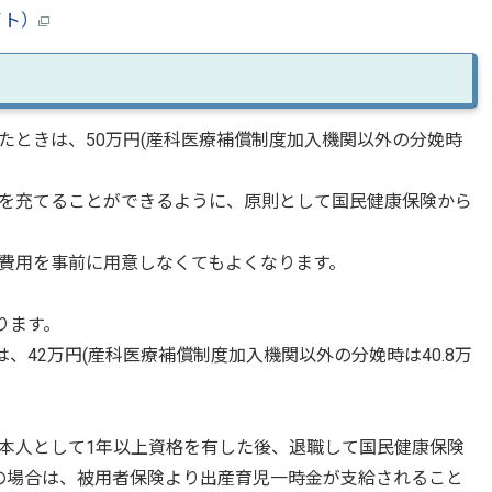
イト）
ときは、50万円(産科医療補償制度加入機関以外の分娩時
を充てることができるように、原則として国民健康保険から
費用を事前に用意しなくてもよくなります。
ります。
、42万円(産科医療補償制度加入機関以外の分娩時は40.8万
本人として1年以上資格を有した後、退職して国民健康保険
の場合は、被用者保険より出産育児一時金が支給されること