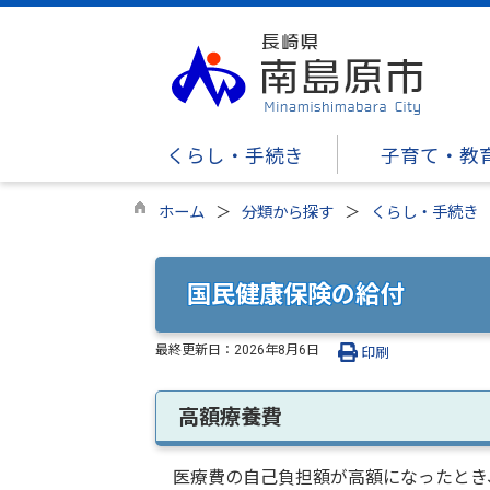
くらし・手続き
子育て・教
ホーム
分類から探す
くらし・手続き
国民健康保険の給付
最終更新日：
2026年8月6日
印刷
高額療養費
医療費の自己負担額が高額になったとき