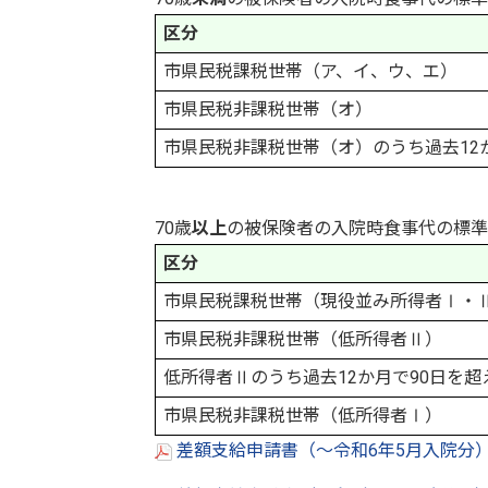
区分
市県民税課税世帯（ア、イ、ウ、エ）
市県民税非課税世帯（オ）
市県民税非課税世帯（オ）のうち過去12
70歳
以上
の被保険者の入院時食事代の標準
区分
市県民税課税世帯（現役並み所得者Ⅰ・
市県民税非課税世帯（低所得者Ⅱ）
低所得者Ⅱのうち過去12か月で90日を超
市県民税非課税世帯（低所得者Ⅰ）
差額支給申請書（～令和6年5月入院分）（