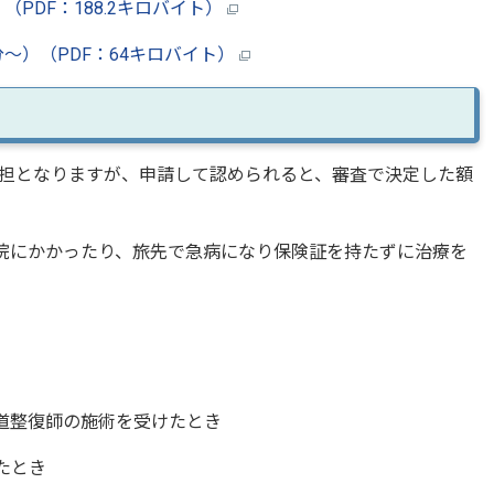
PDF：188.2キロバイト）
～）（PDF：64キロバイト）
担となりますが、申請して認められると、審査で決定した額
病院にかかったり、旅先で急病になり保険証を持たずに治療を
柔道整復師の施術を受けたとき
たとき