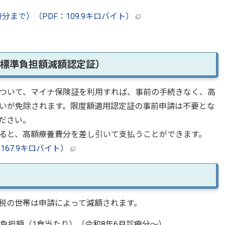
まで）（PDF：109.9キロバイト）
・標準負担額減額認定証）
ついて、マイナ保険証を利用すれば、事前の手続きなく、高
いが免除されます。限度額適用認定証の事前申請は不要とな
ださい。
ると、高額療養費分を差し引いて支払うことができます。
67.9キロバイト）
税の世帯は申請によって減額されます。
負担額（1食当たり）（令和8年6月診療分～）