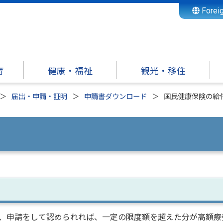
Forei
育
健康・福祉
観光・移住
届出・申請・証明
申請書ダウンロード
国民健康保険の給
、申請をして認められれば、一定の限度額を超えた分が高額療