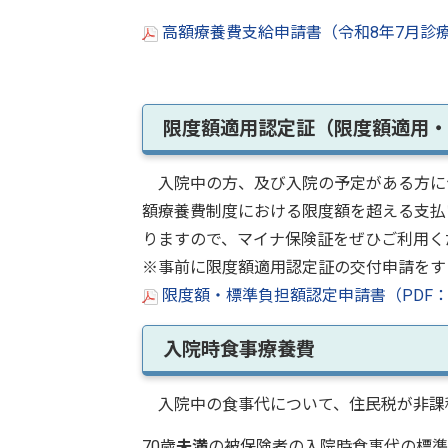
高額療養費支給申請書（令和8年7月診療分
限度額適用認定証（限度額適用
入院中の方、及び入院の予定がある方に
額療養費制度における限度額を超える支払
りますので、マイナ保険証をぜひご利用く
※事前に限度額適用認定証の交付申請をす
限度額・標準負担額認定申請書（PDF：1
入院時食事療養費
入院中の食事代について、住民税が非課
70歳
未満
の被保険者の入院時食事代の標準