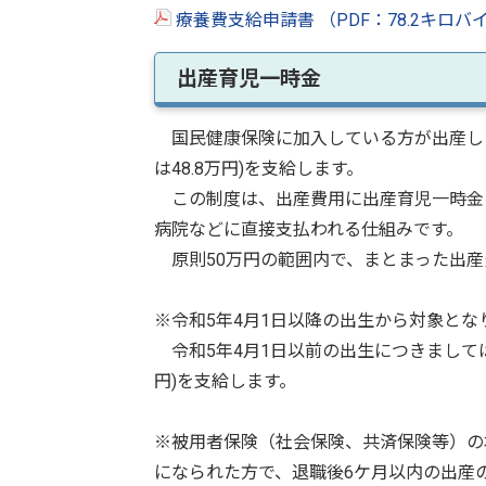
療養費支給申請書 （PDF：78.2キロバ
出産育児一時金
国民健康保険に加入している方が出産した
は48.8万円)を支給します。
この制度は、出産費用に出産育児一時金
病院などに直接支払われる仕組みです。
原則50万円の範囲内で、まとまった出産
※令和5年4月1日以降の出生から対象とな
令和5年4月1日以前の出生につきましては
円)を支給します。
※被用者保険（社会保険、共済保険等）の
になられた方で、退職後6ケ月以内の出産