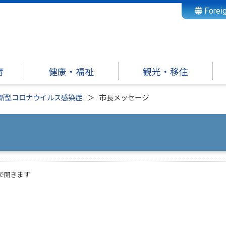
Forei
育
健康・福祉
観光・移住
新型コロナウイルス感染症
市長メッセージ
で開きます