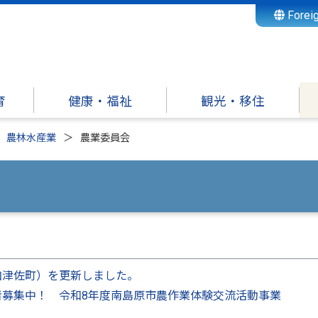
Forei
育
健康・福祉
観光・移住
農林水産業
農業委員会
加津佐町）を更新しました。
者募集中！ 令和8年度南島原市農作業体験交流活動事業