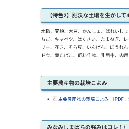
【特色2】肥沃な土壌を生かして
水稲、麦類、大豆、かんしょ、ばれいしょ
ちご、キャベツ、はくさい、たまねぎ、レ
リー、花き、そら豆、いんげん、ほうれん
ドウ、葉たばこ、飼料作物、乳用牛、肉用
主要農産物の栽培こよみ
主要農産物の栽培こよみ （PDF：5
みなみしまばらの強みはコレ！!