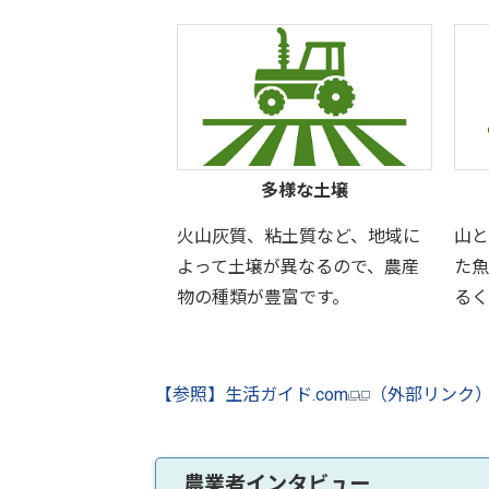
多様な土壌
火山灰質、粘土質など、地域に
山と
よって土壌が異なるので、農産
た魚
物の種類が豊富です。
るく
【参照】生活ガイド.com
（外部リンク
農業者インタビュー