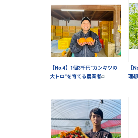
【No.4】1個3千円”カンキツの
【N
大トロ”を育てる農業者
理想