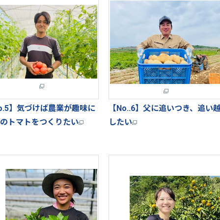
o.5】気づけば農業が趣味に
【No..6】父に追いつき、追い
のトマトをつくりたい
したい