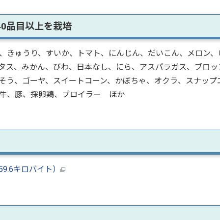
40品目以上を栽培
、きゅうり、すいか、トマト、にんじん、だいこん、メロン、
タス、みかん、びわ、日本なし、にら、アスパラガス、ブロッ
そう、ゴーヤ、スイートコーン、かぼちゃ、オクラ、スナップ
牛、豚、採卵鶏、ブロイラー ほか
9.6キロバイト）