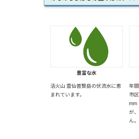
豊富な水
活火山 雲仙普賢岳の伏流水に恵
年間
まれています。
市区
mm
が、
ん。