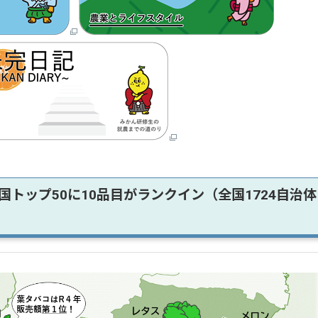
国トップ50に10品目がランクイン（全国1724自治体