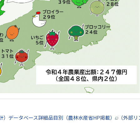
推計）データベース詳細品目別（農林水産省HP掲載）
（外部リ