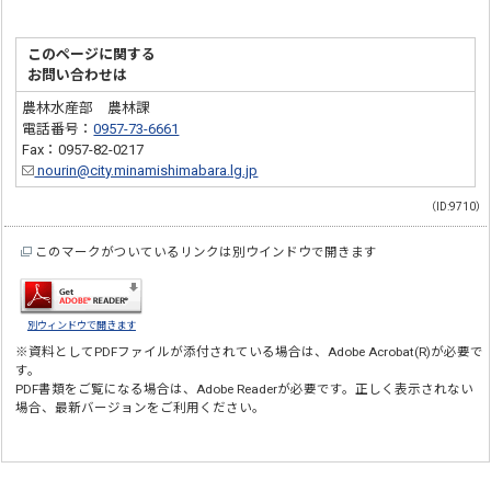
このページに関する
お問い合わせは
農林水産部 農林課
電話番号：
0957-73-6661
Fax：0957-82-0217
nourin@city.minamishimabara.lg.jp
（ID:9710）
このマークがついているリンクは別ウインドウで開きます
別ウィンドウで開きます
※資料としてPDFファイルが添付されている場合は、
Adobe Acrobat(R)
が必要で
す。
PDF書類をご覧になる場合は、
Adobe Reader
が必要です。正しく表示されない
場合、最新バージョンをご利用ください。