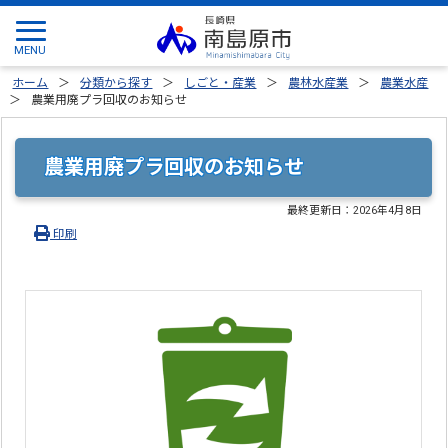
ホーム
分類から探す
しごと・産業
農林水産業
農業水産
農業用廃プラ回収のお知らせ
農業用廃プラ回収のお知らせ
最終更新日：
2026年4月8日
印刷