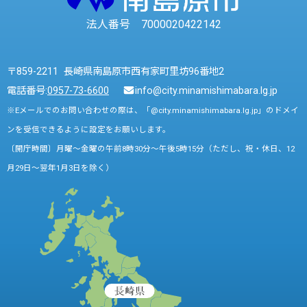
法人番号 7000020422142
〒859-2211 長崎県南島原市西有家町里坊96番地2
電話番号:
0957-73-6600
info@city.minamishimabara.lg.jp
※Eメールでのお問い合わせの際は、「@city.minamishimabara.lg.jp」のドメイ
ンを受信できるように設定をお願いします。
〔開庁時間〕月曜～金曜の午前8時30分～午後5時15分（ただし、祝・休日、12
月29日～翌年1月3日を除く）