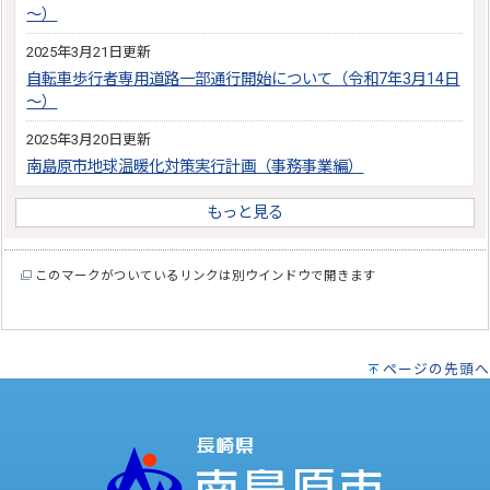
～）
2025年3月21日更新
自転車歩行者専用道路一部通行開始について（令和7年3月14日
～）
2025年3月20日更新
南島原市地球温暖化対策実行計画（事務事業編）
もっと見る
このマークがついているリンクは別ウインドウで開きます
ページの先頭へ