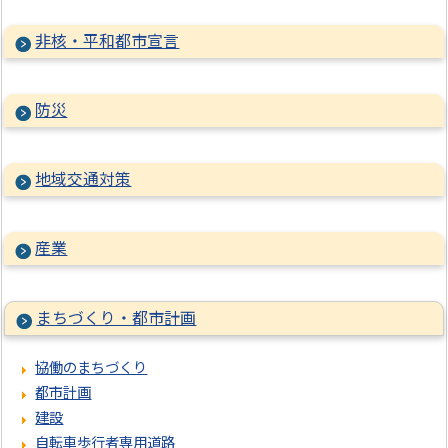
非核・平和都市宣言
防災
地域交通対策
産業
まちづくり・都市計画
協働のまちづくり
都市計画
建設
自転車歩行者専用道路