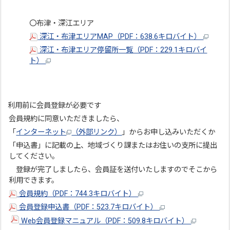
〇布津・深江エリア
深江・布津エリアMAP（PDF：638.6キロバイト）
深江・布津エリア停留所一覧（PDF：229.1キロバイ
ト）
利用前に会員登録が必要です
会員規約に同意いただきましたら、
「
インターネット
（外部リンク）
」からお申し込みいただくか
「申込書」に記載の上、地域づくり課またはお住いの支所に提出
してください。
登録が完了しましたら、会員証を送付いたしますのでそこから
利用できます。
会員規約（PDF：744.3キロバイト）
会員登録申込書（PDF：523.7キロバイト）
Web会員登録マニュアル（PDF：509.8キロバイト）