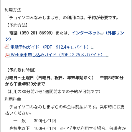
利用方法
「チョイソコみなみしまばら」の
利用には、予約が必要です。
【予約方法】
電話（050-201-86999）
または、
インターネット
（外部リン
ク）
電話予約ガイド （PDF：912.4キロバイト）
Web乗車申し込みガイド（PDF：3.25メガバイト）
【予約受付時間】
月曜日～土曜日（日曜日、祝日、年末年始除く） 午前8時30分
から午後4時30分まで
（利用の30分前から1週間前までの予約が可能です）
利用料金
チョイソコみなみしまばらの料金は前払いです。乗車時にお支
払いください。
一 般 300円／1回
高校生以下 100円／1回 ※小学生が利用する場合、保護者か