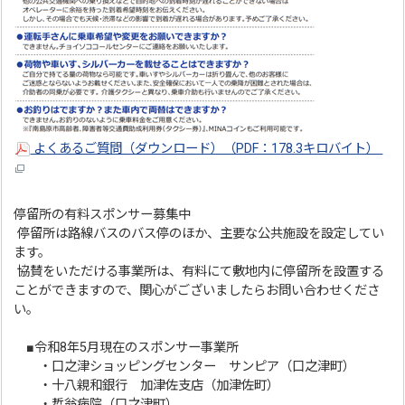
よくあるご質問（ダウンロード）（PDF：178.3キロバイト）
停留所の有料スポンサー募集中
停留所は路線バスのバス停のほか、主要な公共施設を設定してい
ます。
協賛をいただける事業所は、有料にて敷地内に停留所を設置する
ことができますので、関心がございましたらお問い合わせくださ
い。
■令和8年5月現在のスポンサー事業所
・口之津ショッピングセンター サンピア（口之津町）
・十八親和銀行 加津佐支店（加津佐町）
・哲翁病院（口之津町）