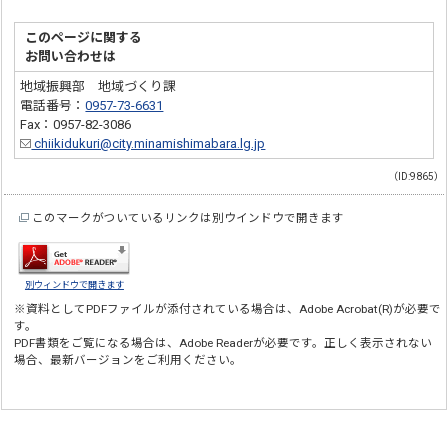
このページに関する
お問い合わせは
地域振興部 地域づくり課
電話番号：
0957-73-6631
Fax：0957-82-3086
chiikidukuri@city.minamishimabara.lg.jp
（ID:9865）
このマークがついているリンクは別ウインドウで開きます
別ウィンドウで開きます
※資料としてPDFファイルが添付されている場合は、
Adobe Acrobat(R)
が必要で
す。
PDF書類をご覧になる場合は、
Adobe Reader
が必要です。正しく表示されない
場合、最新バージョンをご利用ください。