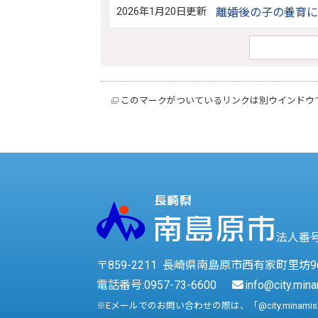
2026年1月20日更新
離婚後の子の養育に
このマークがついているリンクは別ウインドウ
法人番号 
〒859-2211 長崎県南島原市西有家町里坊9
電話番号:
0957-73-6600
info@city.mina
※Eメールでのお問い合わせの際は、「@city.minami