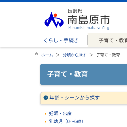
くらし・手続き
子育て・教
ホーム
分類から探す
子育て・教育
子育て・教育
年齢・シーンから探す
妊娠・出産
乳幼児（0～6歳）