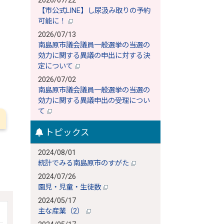
2026/07/22
【市公式LINE】し尿汲み取りの予約
可能に！
2026/07/13
南島原市議会議員一般選挙の当選の
効力に関する異議の申出に対する決
定について
2026/07/02
南島原市議会議員一般選挙の当選の
効力に関する異議申出の受理につい
て
トピックス
2024/08/01
統計でみる南島原市のすがた
2024/07/26
園児・児童・生徒数
2024/05/17
主な産業（2）