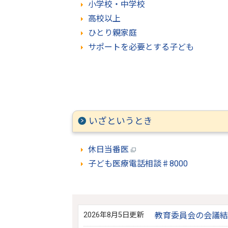
小学校・中学校
高校以上
ひとり親家庭
サポートを必要とする子ども
いざというとき
休日当番医
子ども医療電話相談♯8000
2026年8月5日更新
教育委員会の会議結