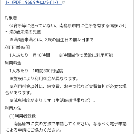
ト（PDF：966.9キロバイト）
対象者
保育所等に通っていない、南島原市内に住所を有する0歳6か月
～満3歳未満の児童
※満3歳未満とは、3歳の誕生日の前々日まで
利用可能時間
1人あたり 月10時間 ※時間単位で柔軟に利用可能
利用料金
1人あたり 1時間300円程度
※施設により利用料金が異なります。
※利用料金以外に、給食費、おやつ代など実費負担が必要な場
合があります。
※減免制度があります（生活保護世帯など）。
利用方法
(1)利用者登録
南島原市に次の方法で申請してください。なるべく電子申請
による申請にご協力ください。