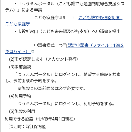
・「つうえんポータル（こども誰でも通園制度総合支援シス
テム）」による申請
こども家庭庁URL ⇒
こども誰でも通園制度 -
こども家庭庁
・市役所窓口（こども未来課及び各支所）へ申請書を提出
申請書様式 ⇒
認定申請書（ファイル：189.2
キロバイト）
(2)市が認定します（アカウント発行）
(3)事前面談
「つうえんポータル」にログインし、希望する施設を検索
し、事前面談の予約をする。
※施設との事前面談は必ず必要です。
(4)利用予約
「つうえんポータル」にログインし、利用予約をする。
(5)施設の利用
利用できる施設（令和8年4月1日現在）
深江町：深江保育園