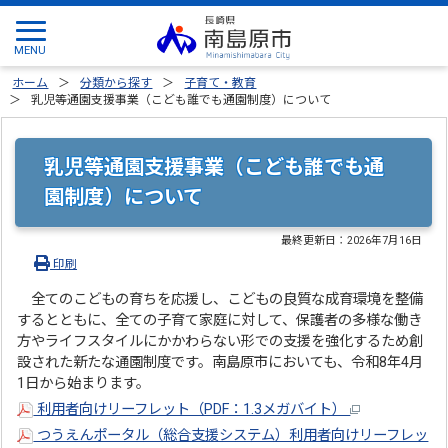
ホーム
分類から探す
子育て・教育
乳児等通園支援事業（こども誰でも通園制度）について
乳児等通園支援事業（こども誰でも通
園制度）について
最終更新日：
2026年7月16日
印刷
全てのこどもの育ちを応援し、こどもの良質な成育環境を整備
するとともに、全ての子育て家庭に対して、保護者の多様な働き
方やライフスタイルにかかわらない形での支援を強化するため創
設された新たな通園制度です。南島原市においても、令和8年4月
1日から始まります。
利用者向けリーフレット（PDF：1.3メガバイト）
つうえんポータル（総合支援システム）利用者向けリーフレッ