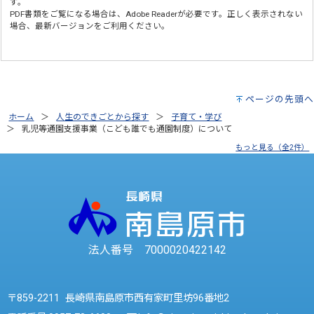
す。
PDF書類をご覧になる場合は、
Adobe Reader
が必要です。正しく表示されない
場合、最新バージョンをご利用ください。
ページの先頭へ
ホーム
人生のできごとから探す
子育て・学び
乳児等通園支援事業（こども誰でも通園制度）について
もっと見る（全2件）
法人番号 7000020422142
〒859-2211 長崎県南島原市西有家町里坊96番地2