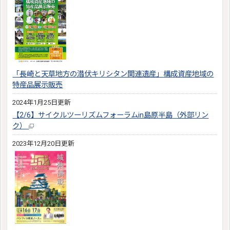
「長崎と天草地方の潜伏キリシタン関連遺産」構成資産地域の
特産品展示販売
2024年1月25日更新
【2/6】サイクルツーリズムフォーラムin島原半島（外部リン
ク）
2023年12月20日更新