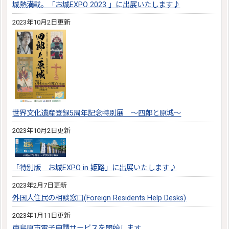
城熱満載。「お城EXPO 2023 」に出展いたします♪
2023年10月2日更新
世界文化遺産登録5周年記念特別展 ～四郎と原城～
2023年10月2日更新
「特別版 お城EXPO in 姫路」に出展いたします♪
2023年2月7日更新
外国人住民の相談窓口(Foreign Residents Help Desks)
2023年1月11日更新
南島原市電子申請サービスを開始します