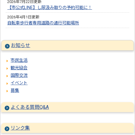
2026年7月22日更新
【市公式LINE】し尿汲み取りの予約可能に！
2026年4月1日更新
自転車歩行者専用道路の通行可能場所
お知らせ
市民生活
観光協会
国際交流
イベント
募集
よくある質問Q&A
リンク集