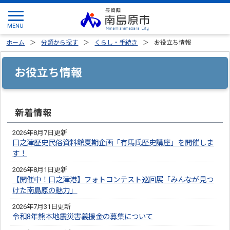
ホーム
分類から探す
くらし・手続き
お役立ち情報
お役立ち情報
新着情報
2026年8月7日更新
口之津歴史民俗資料館夏期企画「有馬氏歴史講座」を開催しま
す！
2026年8月1日更新
【開催中！口之津港】フォトコンテスト巡回展「みんなが見つ
けた南島原の魅力」
2026年7月31日更新
令和8年熊本地震災害義援金の募集について