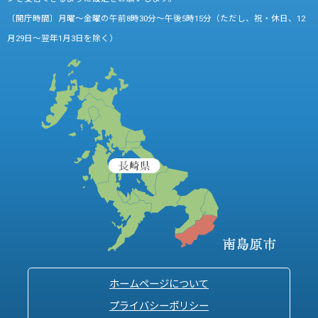
〔開庁時間〕月曜～金曜の午前8時30分～午後5時15分（ただし、祝・休日、12
月29日～翌年1月3日を除く）
ホームページについて
プライバシーポリシー