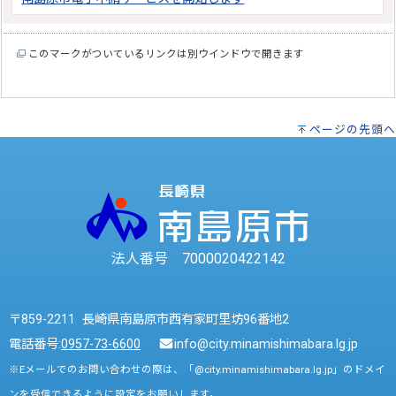
このマークがついているリンクは別ウインドウで開きます
ページの先頭へ
法人番号 7000020422142
〒859-2211 長崎県南島原市西有家町里坊96番地2
電話番号:
0957-73-6600
info@city.minamishimabara.lg.jp
※Eメールでのお問い合わせの際は、「@city.minamishimabara.lg.jp」のドメイ
ンを受信できるように設定をお願いします。