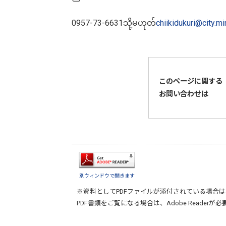
0957-73-6631သို့မဟုတ်
chiikidukuri@city.m
このページに関する
お問い合わせは
別ウィンドウで開きます
※資料としてPDFファイルが添付されている場合は
PDF書類をご覧になる場合は、
Adobe Reader
が必