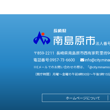
法人番号 
〒859-2211 長崎県南島原市西有家町里坊9
電話番号:
0957-73-6600
info@city.mina
※Eメールでのお問い合わせの際は、「@city.minami
〔開庁時間〕月曜～金曜の午前8時30分～午後5時15
ホームページについて