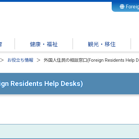
Forei
育
健康・福祉
観光・移住
お役立ち情報
外国人住民の相談窓口(Foreign Residents Help De
esidents Help Desks)