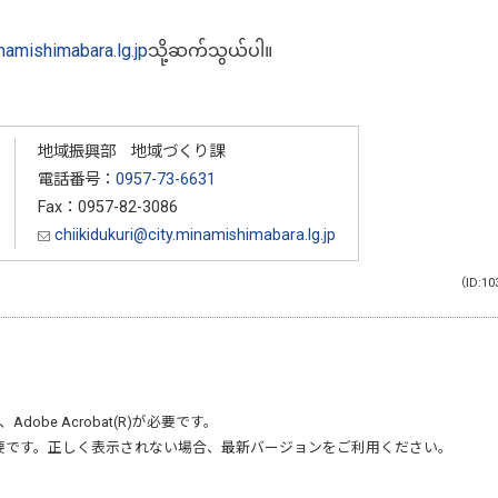
inamishimabara.lg.jp
သို့ဆက်သွယ်ပါ။
地域振興部 地域づくり課
電話番号：
0957-73-6631
Fax：0957-82-3086
chiikidukuri@city.minamishimabara.lg.jp
（ID:10
、
Adobe Acrobat(R)
が必要です。
要です。正しく表示されない場合、最新バージョンをご利用ください。