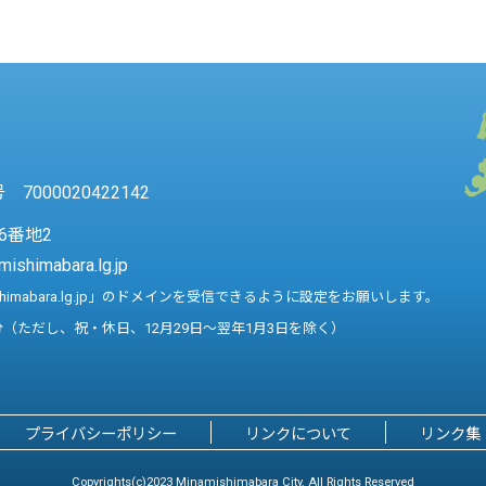
7000020422142
6番地2
mishimabara.lg.jp
shimabara.lg.jp」のドメインを受信できるように設定をお願いします。
分（ただし、祝・休日、12月29日～翌年1月3日を除く）
プライバシーポリシー
リンクについて
リンク集
Copyrights(c)2023 Minamishimabara City. All Rights Reserved