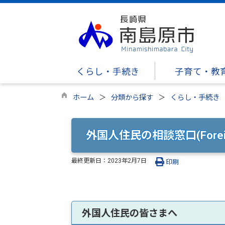
くらし・手続き
子育て・教
ホーム
分類から探す
くらし・手続き
外国人住民の相談窓口(Foreign R
最終更新日：
2023年2月7日
印刷
外国人住民の皆さまへ