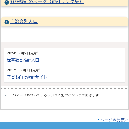
各種統計のページ（統計リンク集）
自治会別人口
2024年2月2日更新
世帯数と推計人口
2017年12月1日更新
子ども向け統計サイト
このマークがついているリンクは別ウインドウで開きます
ページの先頭へ