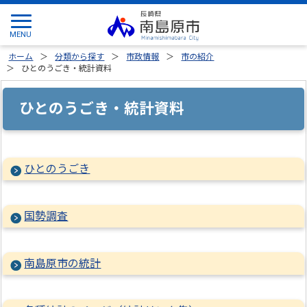
ホーム
分類から探す
市政情報
市の紹介
ひとのうごき・統計資料
ひとのうごき・統計資料
ひとのうごき
国勢調査
南島原市の統計