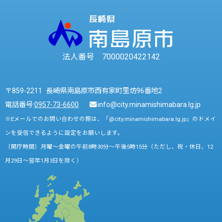
法人番号 7000020422142
〒859-2211 長崎県南島原市西有家町里坊96番地2
電話番号:
0957-73-6600
info@city.minamishimabara.lg.jp
※Eメールでのお問い合わせの際は、「@city.minamishimabara.lg.jp」のドメイ
ンを受信できるように設定をお願いします。
〔開庁時間〕月曜～金曜の午前8時30分～午後5時15分（ただし、祝・休日、12
月29日～翌年1月3日を除く）