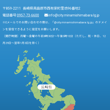
〒859-2211 長崎県南島原市西有家町里坊96番地2
電話番号:
0957-73-6600
info@city.minamishimabara.lg.jp
※Eメールでのお問い合わせの際は、「@city.minamishimabara.lg.jp」のドメイ
ンを受信できるように設定をお願いします。
〔開庁時間〕月曜～金曜の午前8時30分～午後5時15分（ただし、祝・休日、12
月29日～翌年1月3日を除く）