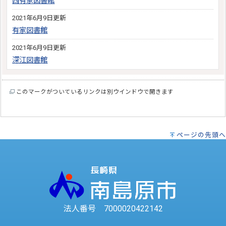
西有家図書館
2021年6月9日更新
有家図書館
2021年6月9日更新
深江図書館
このマークがついているリンクは別ウインドウで開きます
ページの先頭へ
法人番号 7000020422142