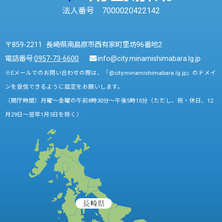
法人番号 7000020422142
〒859-2211 長崎県南島原市西有家町里坊96番地2
電話番号:
0957-73-6600
info@city.minamishimabara.lg.jp
※Eメールでのお問い合わせの際は、「@city.minamishimabara.lg.jp」のドメイ
ンを受信できるように設定をお願いします。
〔開庁時間〕月曜～金曜の午前8時30分～午後5時15分（ただし、祝・休日、12
月29日～翌年1月3日を除く）