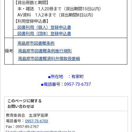
【貸出冊数と期間】
本・雑誌 1人20冊まで（貸出期間15日以内）
AV資料 1人2本まで（貸出期間8日以内）
【利用登録申込書】
図書利用（個人）登録申込書
図書利用（団体）登録申込書
南島原市図書館条例
備考
南島原市図書館条例施行規則
南島原市図書館資料弁償取扱要綱
■所在地 ：有家町
■電話番号：0957-73-6737
このページに関する
お問い合わせは
教育委員会 生涯学習課
電話番号：
0957-73-6703
Fax：0957-85-2767