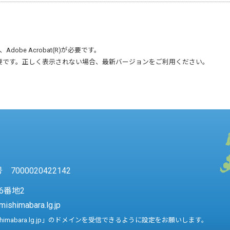
、
Adobe Acrobat(R)
が必要です。
要です。正しく表示されない場合、最新バージョンをご利用ください。
7000020422142
6番地2
mishimabara.lg.jp
shimabara.lg.jp」のドメインを受信できるように設定をお願いします。