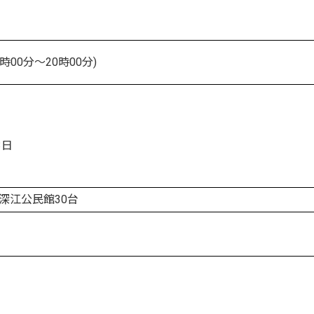
2時00分～20時00分)
3日
深江公民館30台