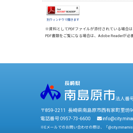
別ウィンドウで開きます
※資料としてPDFファイルが添付されている場合は
PDF書類をご覧になる場合は、
Adobe Reader
が必
法人番号 
〒859-2211 長崎県南島原市西有家町里坊9
電話番号:
0957-73-6600
info@city.mina
※Eメールでのお問い合わせの際は、「@city.minami