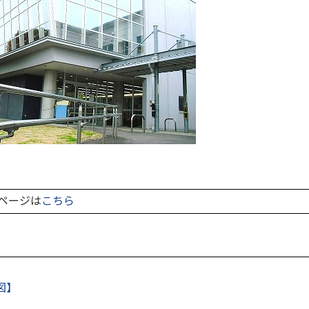
ページは
こちら
図】