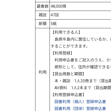
蔵書数
48,000冊
雑誌
47誌
新聞
5紙
【利用できる人】
島原半島内に居住しているか、
することができます。
【利用登録】
利用申込書をご記入のうえ、カ
原則として、住所が確認できる
利用
【貸出冊数と期間】
本・雑誌 1人20冊まで（貸出期
AV資料 1人2本まで（貸出期間
【利用登録申込書】
図書利用（個人）登録申込書
図書利用（団体）登録申込書