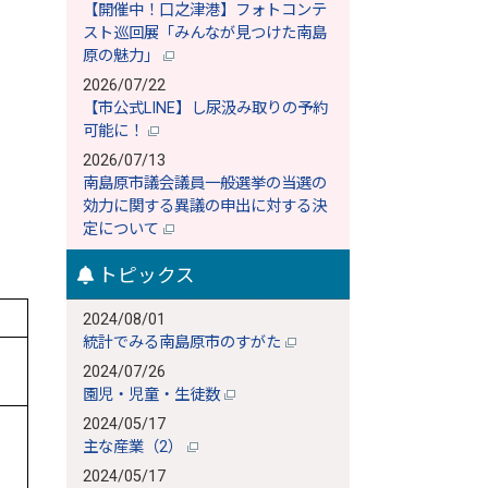
【開催中！口之津港】フォトコンテ
スト巡回展「みんなが見つけた南島
原の魅力」
2026/07/22
【市公式LINE】し尿汲み取りの予約
可能に！
2026/07/13
南島原市議会議員一般選挙の当選の
効力に関する異議の申出に対する決
定について
トピックス
2024/08/01
統計でみる南島原市のすがた
2024/07/26
園児・児童・生徒数
2024/05/17
主な産業（2）
2024/05/17