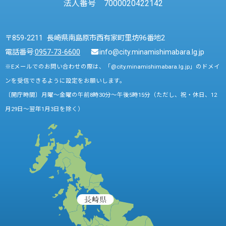
法人番号 7000020422142
〒859-2211 長崎県南島原市西有家町里坊96番地2
電話番号:
0957-73-6600
info@city.minamishimabara.lg.jp
※Eメールでのお問い合わせの際は、「@city.minamishimabara.lg.jp」のドメイ
ンを受信できるように設定をお願いします。
〔開庁時間〕月曜～金曜の午前8時30分～午後5時15分（ただし、祝・休日、12
月29日～翌年1月3日を除く）