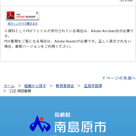
（ID:4164）
別ウィンドウで開きます
※資料としてPDFファイルが添付されている場合は、
Adobe Acrobat(R)
が必要で
す。
PDF書類をご覧になる場合は、
Adobe Reader
が必要です。正しく表示されない
場合、最新バージョンをご利用ください。
ページの先頭へ
ホーム
組織から探す
教育委員会
生涯学習課
口之津図書館