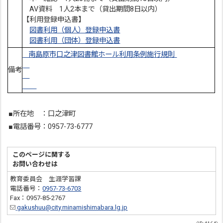
AV資料 1人2本まで（貸出期間8日以内）
【利用登録申込書】
図書利用（個人）登録申込書
図書利用（団体）登録申込書
南島原市口之津図書館ホール利用条例施行規則
備考
■所在地 ：口之津町
■電話番号：0957-73-6777
このページに関する
お問い合わせは
教育委員会 生涯学習課
電話番号：
0957-73-6703
Fax：0957-85-2767
gakushuu@city.minamishimabara.lg.jp