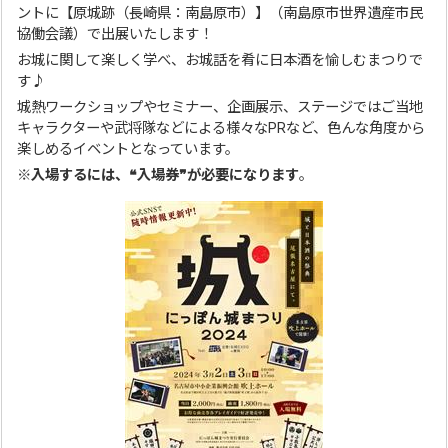
ントに【原城跡（長崎県：南島原市）】（南島原市世界遺産市民
協働会議）で出展いたします！
お城に関して楽しく学べ、お城話を肴に日本酒を愉しむまつりで
す♪
城熱ワークショップやセミナー、企画展示、ステージではご当地
キャラクターや武将隊などによる様々なPRなど、色んな角度から
楽しめるイベントとなっています。
※入場するには、❝入場券❞が必要になります
。