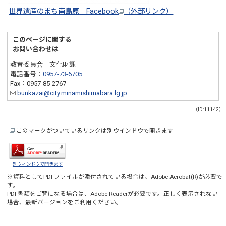
世界遺産のまち南島原 Facebook
（外部リンク）
このページに関する
お問い合わせは
教育委員会 文化財課
電話番号：
0957-73-6705
Fax：0957-85-2767
bunkazai@city.minamishimabara.lg.jp
（ID:11142）
このマークがついているリンクは別ウインドウで開きます
別ウィンドウで開きます
※資料としてPDFファイルが添付されている場合は、
Adobe Acrobat(R)
が必要で
す。
PDF書類をご覧になる場合は、
Adobe Reader
が必要です。正しく表示されない
場合、最新バージョンをご利用ください。