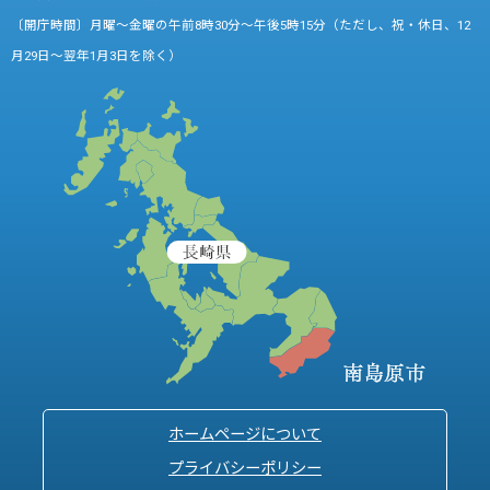
〔開庁時間〕月曜～金曜の午前8時30分～午後5時15分（ただし、祝・休日、12
月29日～翌年1月3日を除く）
ホームページについて
プライバシーポリシー