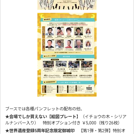
ブースでは各種パンフレットの配布の他、
★会場でしか買えない【絵図プレート】
（イチョウの木・シリア
ルナンバー入り） 特別オプション付き ￥5,000（残り26枚）
★世界遺産登録5周年記念限定御城印
【第1弾・第2弾】特別オ