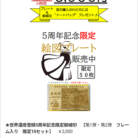
★世界遺産登録5周年記念限定御城印
【第1弾・第2弾
フレー
ム入り 限定10セット
】 ￥2,000