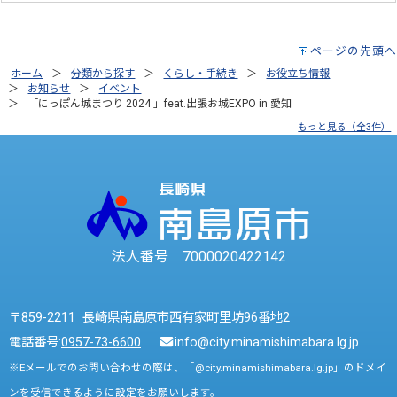
ページの先頭へ
ホーム
分類から探す
くらし・手続き
お役立ち情報
お知らせ
イベント
「にっぽん城まつり 2024 」feat.出張お城EXPO in 愛知
もっと見る（全3件）
法人番号 7000020422142
〒859-2211 長崎県南島原市西有家町里坊96番地2
電話番号:
0957-73-6600
info@city.minamishimabara.lg.jp
※Eメールでのお問い合わせの際は、「@city.minamishimabara.lg.jp」のドメイ
ンを受信できるように設定をお願いします。