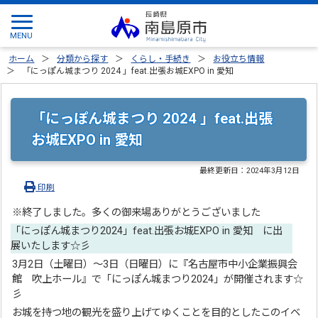
ホーム
分類から探す
くらし・手続き
お役立ち情報
「にっぽん城まつり 2024 」feat.出張お城EXPO in 愛知
「にっぽん城まつり 2024 」feat.出張
お城EXPO in 愛知
最終更新日：
2024年3月12日
印刷
※終了しました。多くの御来場ありがとうございました
「にっぽん城まつり2024」feat.出張お城EXPO in 愛知 に出
展いたします☆彡
3月2日（土曜日）～3日（日曜日）に『名古屋市中小企業振興会
館 吹上ホール』で「にっぽん城まつり2024」が開催されます☆
彡
お城を持つ地の観光を盛り上げてゆくことを目的としたこのイベ