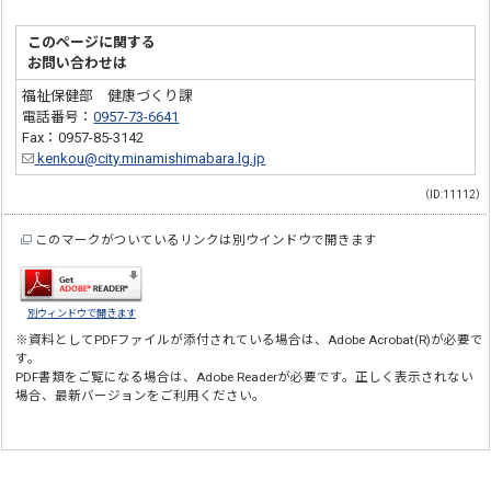
このページに関する
お問い合わせは
福祉保健部 健康づくり課
電話番号：
0957-73-6641
Fax：0957-85-3142
kenkou@city.minamishimabara.lg.jp
（ID:11112）
このマークがついているリンクは別ウインドウで開きます
別ウィンドウで開きます
※資料としてPDFファイルが添付されている場合は、
Adobe Acrobat(R)
が必要で
す。
PDF書類をご覧になる場合は、
Adobe Reader
が必要です。正しく表示されない
場合、最新バージョンをご利用ください。