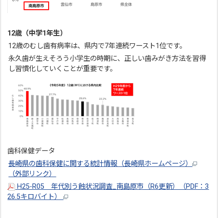
12歳（中学1年生）
12歳のむし歯有病率は、県内で7年連続ワースト1位です。
永久歯が生えそろう小学生の時期に、正しい歯みがき方法を習得
し習慣化していくことが重要です。
歯科保健データ
長崎県の歯科保健に関する統計情報（長崎県ホームページ）
（外部リンク）
H25-R05 年代別う蝕状況調査_南島原市（R6更新）（PDF：3
26.5キロバイト）