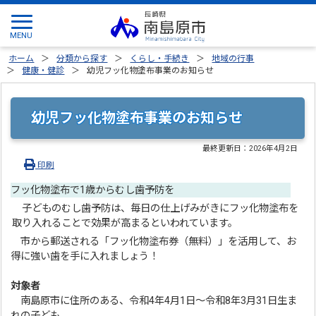
ホーム
分類から探す
くらし・手続き
地域の行事
健康・健診
幼児フッ化物塗布事業のお知らせ
幼児フッ化物塗布事業のお知らせ
最終更新日：
2026年4月2日
印刷
フッ化物塗布で1歳からむし歯予防を
子どものむし歯予防は、毎日の仕上げみがきにフッ化物塗布を
取り入れることで効果が高まるといわれています。
市から郵送される「フッ化物塗布券（無料）」を活用して、お
得に強い歯を手に入れましょう！
対象者
南島原市に住所のある、令和4年4月1日～令和8年3月31日生ま
れの子ども