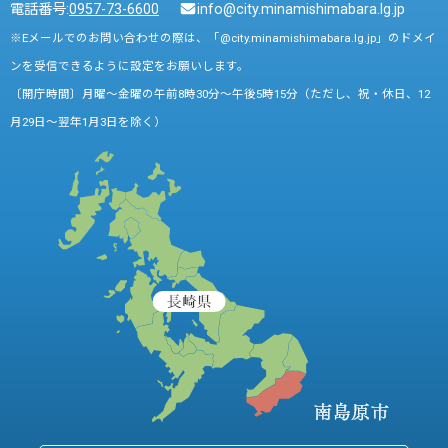
電話番号:
0957-73-6600
info@city.minamishimabara.lg.jp
※Eメールでのお問い合わせの際は、「@city.minamishimabara.lg.jp」のドメイ
ンを受信できるように設定をお願いします。
〔開庁時間〕月曜～金曜の午前8時30分～午後5時15分（ただし、祝・休日、12
月29日～翌年1月3日を除く）