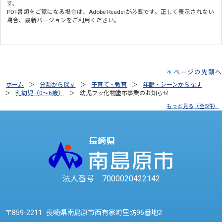
す。
PDF書類をご覧になる場合は、
Adobe Reader
が必要です。正しく表示されない
場合、最新バージョンをご利用ください。
ページの先頭へ
ホーム
分類から探す
子育て・教育
年齢・シーンから探す
乳幼児（0～6歳）
幼児フッ化物塗布事業のお知らせ
もっと見る（全5件）
法人番号 7000020422142
〒859-2211 長崎県南島原市西有家町里坊96番地2