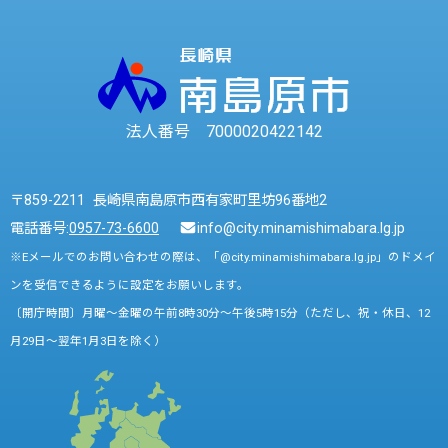
法人番号 7000020422142
〒859-2211 長崎県南島原市西有家町里坊96番地2
電話番号:
0957-73-6600
info@city.minamishimabara.lg.jp
※Eメールでのお問い合わせの際は、「@city.minamishimabara.lg.jp」のドメイ
ンを受信できるように設定をお願いします。
〔開庁時間〕月曜～金曜の午前8時30分～午後5時15分（ただし、祝・休日、12
月29日～翌年1月3日を除く）