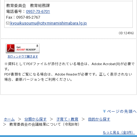
教育委員会 教育総務課
電話番号：
0957-73-6701
Fax：0957-85-2767
kyouikusoumu@city.minamishimabara.lg.jp
（ID:12496）
別ウィンドウで開きます
※資料としてPDFファイルが添付されている場合は、
Adobe Acrobat(R)
が必要で
す。
PDF書類をご覧になる場合は、
Adobe Reader
が必要です。正しく表示されない
場合、最新バージョンをご利用ください。
ページの先頭へ
ホーム
分類から探す
子育て・教育
目的から探す
教育委員会の会議結果について（令和8年）
もっと見る（全5件）